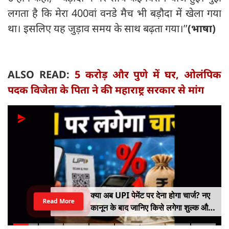
लगता है कि मेरा 400वां वनडे मैच भी बड़ौदा में खेला गया
था। इसलिए यह जुड़ाव समय के साथ बढ़ता गया।’’
(भाषा)
ALSO READ:
5 करोड़ और पुणे में घर, ओलंपिक
पदक विजेता के पिता ने की महाराष्ट्र सरकार से मांग
क्या अब UPI पेमेंट पर देना होगा चार्ज? नए
Read More
कानून के बाद जानिए किसे लगेगा शुल्क और
किसे नहीं