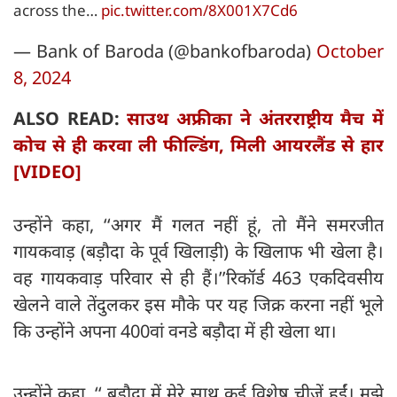
across the…
pic.twitter.com/8X001X7Cd6
— Bank of Baroda (@bankofbaroda)
October
8, 2024
ALSO READ:
साउथ अफ्रीका ने अंतरराष्ट्रीय मैच में
कोच से ही करवा ली फील्डिंग, मिली आयरलैंड से हार
[VIDEO]
उन्होंने कहा, ‘‘अगर मैं गलत नहीं हूं, तो मैंने समरजीत
गायकवाड़ (बड़ौदा के पूर्व खिलाड़ी) के खिलाफ भी खेला है।
वह गायकवाड़ परिवार से ही हैं।’’रिकॉर्ड 463 एकदिवसीय
खेलने वाले तेंदुलकर इस मौके पर यह जिक्र करना नहीं भूले
कि उन्होंने अपना 400वां वनडे बड़ौदा में ही खेला था।
उन्होंने कहा, ‘‘ बड़ौदा में मेरे साथ कई विशेष चीजें हुईं। मुझे