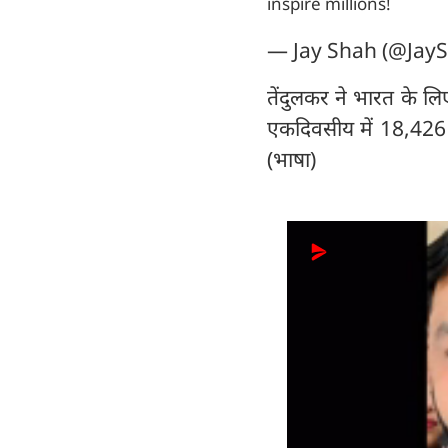
inspire millions!
— Jay Shah (@Jay
तेंदुलकर ने भारत के ल
एकदिवसीय में 18,426 रन 
(भाषा)