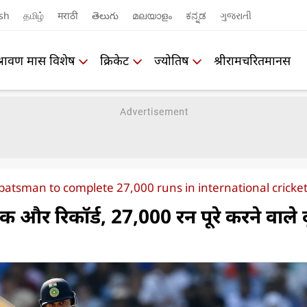
sh
தமிழ்
मराठी
తెలుగు
മലയാളം
ಕನ್ನಡ
ગુજરાતી
श्रावण मास विशेष
क्रिकेट
ज्योतिष
श्रीरामचरितमानस
batsman to complete 27,000 runs in international cricke
 और रिकॉर्ड, 27,000 रन पूरे करने वाले द