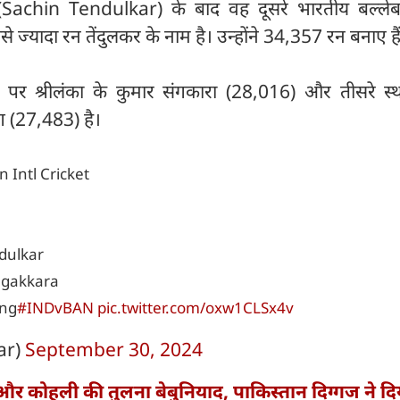
(Sachin Tendulkar) के बाद वह दूसरे भारतीय बल्लेब
 सबसे ज्यादा रन तेंदुलकर के नाम है। उन्होंने 34,357 रन बनाए है
ान पर श्रीलंका के कुमार संगकारा (28,016) और तीसरे स्
िंग (27,483) है।
n Intl Cricket
dulkar
ngakkara
ing
#INDvBAN
pic.twitter.com/oxw1CLSx4v
ar)
September 30, 2024
और कोहली की तुलना बेबुनियाद, पाकिस्तान दिग्गज ने दि