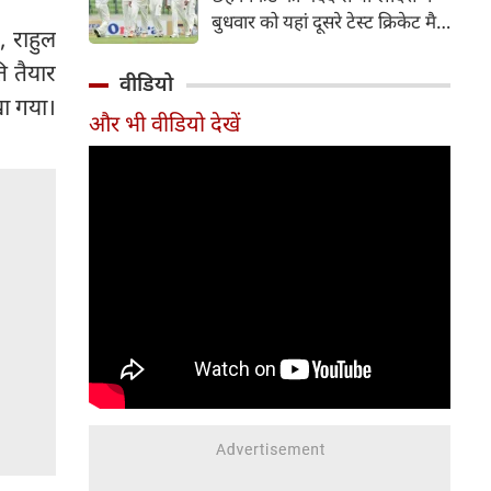
हिस्सा रहे माधव तिवारी इस समय
बुधवार को यहां दूसरे टेस्ट क्रिकेट मैच
मध्य प्रदेश के सबसे चर्चित युवा
, राहुल
में पाकिस्तान को 78 रन से हराकर
क्रिकेटरों में से एक हैं।
ि तैयार
श्रृंखला में 2-0 से क्लीन स्वीप किया।
वीडियो
पाकिस्तान की टीम 437 रन के लक्ष्य
खा गया।
और भी वीडियो देखें
का पीछा करते हुए 358 रन पर
आउट हो गई। बांग्लादेश ने पहला
टेस्ट मैच 104 रन से जीता था।