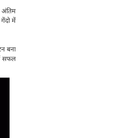
ह अंतिम
ंदो में
 रन बना
में सफल