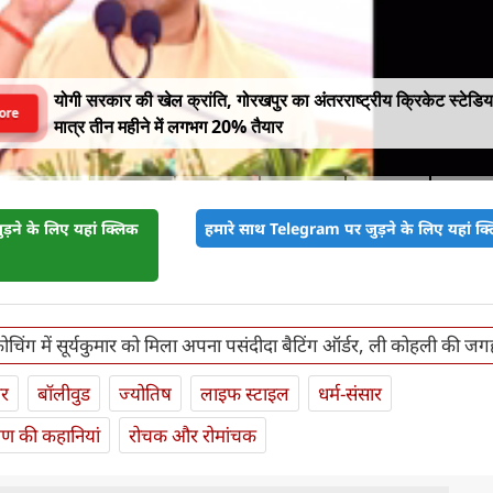
योगी सरकार की खेल क्रांति, गोरखपुर का अंतरराष्ट्रीय क्रिकेट स्टेडि
ore
मात्र तीन महीने में लगभग 20% तैयार
़ने के लिए यहां क्लिक
हमारे साथ Telegram पर जुड़ने के लिए यहां क्ल
 कोचिंग में सूर्यकुमार को मिला अपना पसंदीदा बैटिंग ऑर्डर, ली कोहली की जग
ार
बॉलीवुड
ज्योतिष
लाइफ स्‍टाइल
धर्म-संसार
यण की कहानियां
रोचक और रोमांचक