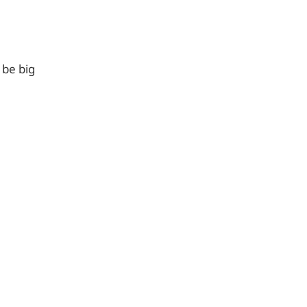
 be big