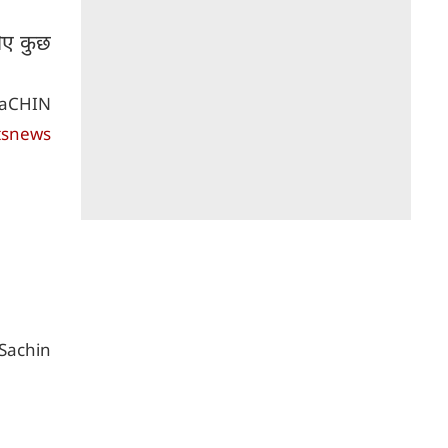
लिए कुछ
SaCHIN
tsnews
Sachin