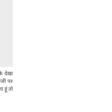
े देखा
बाजी पर
ा हूं तो