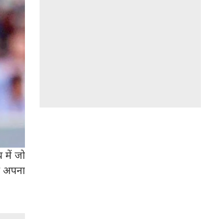
य में जो
मय अपना