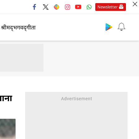
Newsletter
श्रीमद्‍भगवद्‍गीता
गाना