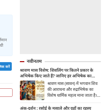
र्तमान
्री
नवीनतम
िक करें
श्रावण मास विशेष: शिवलिंग पर कितने प्रकार के
अभिषेक किए जाते हैं? जानिए हर अभिषेक का
महत्व
श्रावण मास (सावन) में भगवान शिव
की आराधना और रुद्राभिषेक का
विशेष धार्मिक महत्व माना जाता है।
शास्त्रों और पुराणों के अनुसार,
अलग-अलग द्रव्यों (सामग्रियों) से
अंक-दर्शन : रसोई के मसाले और ग्रहों का रहस्य