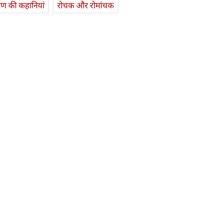
यण की कहानियां
रोचक और रोमांचक