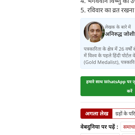
4. भगववान विष्णु की उप
5. रविवार का व्रत रखना
लेखक के बारे में
अनिरुद्ध जोशी
पत्रकारिता के क्षेत्र में 26 वर
में विश्‍व के पहले हिंदी पोर्टल
(Gold Medalist), पत्रकारिता:
हमारे साथ WhatsApp पर जुड
करें
अगला लेख
ग्रहों के 
वेबदुनिया पर पढ़ें :
समाच