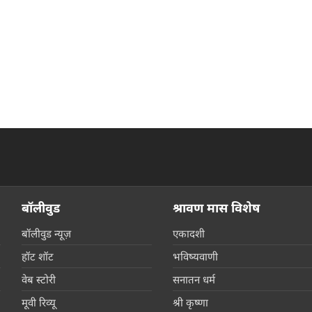
बॉलीवुड
श्रावण मास विशेष
बॉलीवुड न्यूज़
एकादशी
हॉट शॉट
भविष्यवाणी
वेब स्टोरी
सनातन धर्म
मूवी रिव्यू
श्री कृष्णा