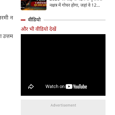
और भूमि का कारक माना गया है,
नक्षत्र में गोचर होगा, जहां वे 12
जबकि मृगशिरा नक्षत्र के स्वामी स्वयं
अगस्त तक रहेंगे। मंगल के इस नक्षत्र
मंगल ग्रह ही हैं। अपने ही नक्षत्र में
 नरमी न
परिवर्तन के चलते 5 भाग्यशाली
वीडियो
मंगल का यह गोचर अत्यंत
राशियों के जीवन में सकारात्मक
शक्तिशाली और शुभ फलदायी माना
और भी वीडियो देखें
बदलाव देखने को मिलेंगे और उनके
जा रहा है।
ा उत्तम
लिए लाभ के योग बनेंगे।