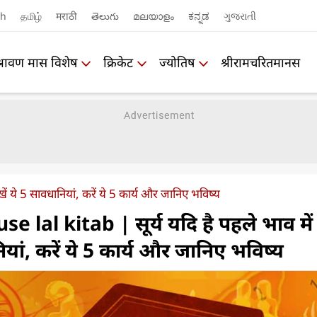
sh
தமிழ்
मराठी
తెలుగు
മലയാളം
ಕನ್ನಡ
ગુજરાતી
श्रावण मास विशेष
क्रिकेट
ज्योतिष
श्रीरामचरितमानस
रखें ये 5 सावधानियां, करें ये 5 कार्य और जानिए भविष्य
e lal kitab | सूर्य यदि है पहले भाव में
ियां, करें ये 5 कार्य और जानिए भविष्य