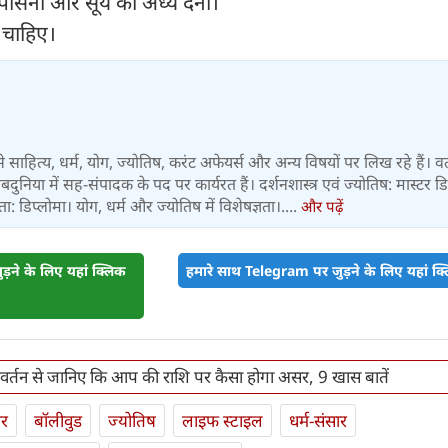
ासना और सूर्य को अर्ध्य देना।
 चाहिए।
्षों से साहित्य, धर्म, योग, ज्योतिष, करंट अफेयर्स और अन्य विषयों पर लिख रहे हैं। व
 वेबदुनिया में सह-संपादक के पद पर कार्यरत हैं। दर्शनशास्त्र एवं ज्योतिष: मास्टर डिग
 डिप्लोमा। योग, धर्म और ज्योतिष में विशेषज्ञता।....
और पढ़ें
़ने के लिए यहां क्लिक
हमारे साथ Telegram पर जुड़ने के लिए यहां क्ल
परिवर्तन से जानिए कि आप की राशि पर कैसा होगा असर, 9 खास बातें
ार
बॉलीवुड
ज्योतिष
लाइफ स्‍टाइल
धर्म-संसार