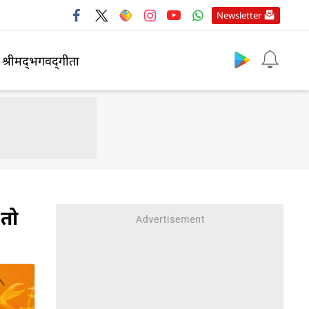
Newsletter
श्रीमद्‍भगवद्‍गीता
 तो