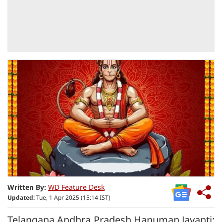
Written By:
WD Feature Desk
Updated:
Tue, 1 Apr 2025 (15:14 IST)
Telangana Andhra Pradesh Hanuman Jayanti: