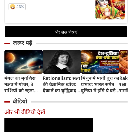
ज़रूर पढ़ें