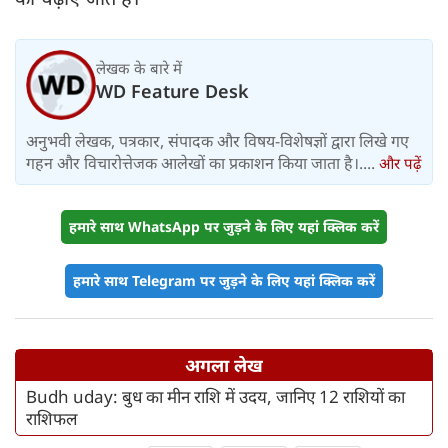
Top News 6 August: चांद से
Read More
टकराया SpaceX Falcon 9, शेख
हसीना की घर वापसी का ऐलान, MP में बस
किराया बढ़ा
लेखक के बारे में
WD Feature Desk
अनुभवी लेखक, पत्रकार, संपादक और विषय-विशेषज्ञों द्वारा लिखे गए
गहन और विचारोत्तेजक आलेखों का प्रकाशन किया जाता है।....
और पढ़ें