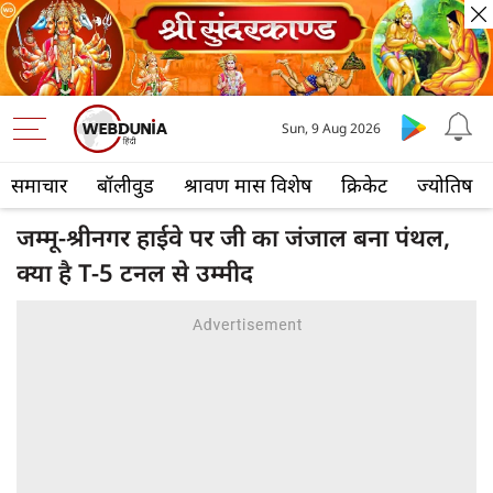
Sun, 9 Aug 2026
समाचार
बॉलीवुड
श्रावण मास विशेष
क्रिकेट
ज्योतिष
जम्मू-श्रीनगर हाईवे पर जी का जंजाल बना पंथल,
क्या है T-5 टनल से उम्मीद