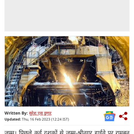
Written By:
सुरेश एस डुग्गर
Updated:
Thu, 16 Feb 2023 (12:24 IST)
जम्मू। पिछले कई दशकों से जम्मू-श्रीनगर हाईवे पर रामबन