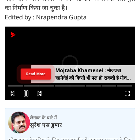
का निर्माण किया जा चुका है।
Edited by : Nrapendra Gupta
Mojtaba Khamenei : मोजतबा
Read More
खामेनेई की किसी भी पल हो सकती है मौत,
इजराइली मीडिया के दावे के बीच सामने आया
वीडियो, कैसी है ईरान के सुप्रीम लीडर की
हालत
लेखक के बारे में
सुरेश एस डुग्गर