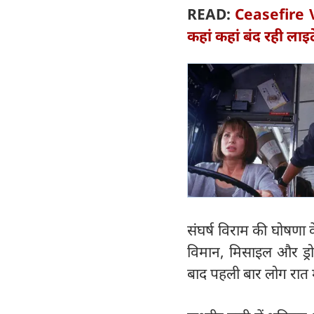
READ:
Ceasefire Vi
कहां कहां बंद रही लाइटे
संघर्ष विराम की घोषणा क
विमान, मिसाइल और ड्र
बाद पहली बार लोग रात म