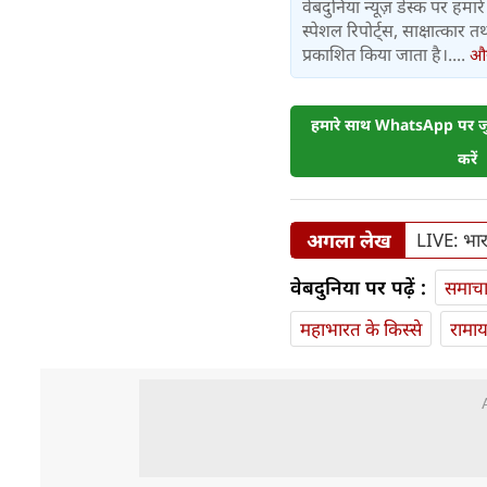
वेबदुनिया न्यूज़ डेस्क पर हमारे 
स्पेशल रिपोर्ट्स, साक्षात्का
प्रकाशित किया जाता है।....
और 
हमारे साथ WhatsApp पर जुड
करें
अगला लेख
LIVE: भारत
वेबदुनिया पर पढ़ें :
समाच
महाभारत के किस्से
रामा