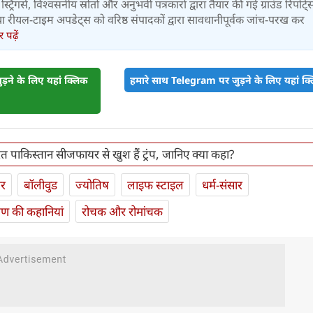
स्ट्रिंगर्स, विश्वसनीय स्रोतों और अनुभवी पत्रकारों द्वारा तैयार की गई ग्राउंड रिपोर्ट्
र तथा रीयल-टाइम अपडेट्स को वरिष्ठ संपादकों द्वारा सावधानीपूर्वक जांच-परख कर
पढ़ें
़ने के लिए यहां क्लिक
हमारे साथ Telegram पर जुड़ने के लिए यहां क्ल
 पाकिस्तान सीजफायर से खुश हैं ट्रंप, जानिए क्या कहा?
ार
बॉलीवुड
ज्योतिष
लाइफ स्‍टाइल
धर्म-संसार
यण की कहानियां
रोचक और रोमांचक