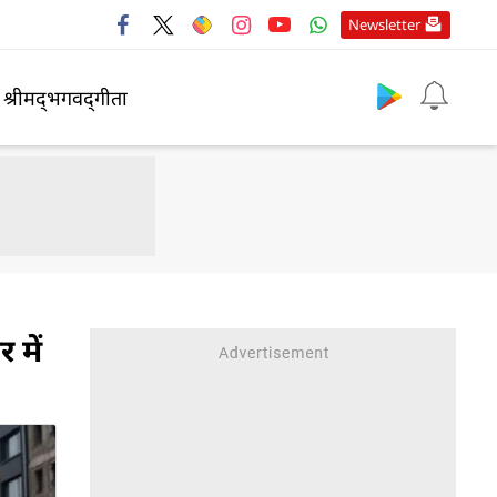
Newsletter
श्रीमद्‍भगवद्‍गीता
 में