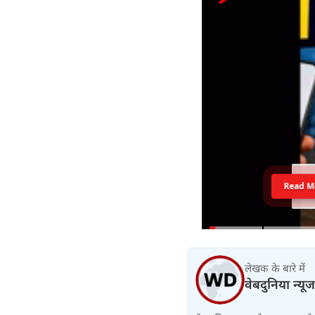
Read M
लेखक के बारे में
वेबदुनिया न्यूज