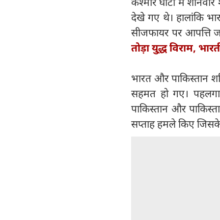
कश्मीर घाटी में शनिवार 
देखे गए थे। हालांकि भार
सीजफायर पर आपत्ति जतान
तोड़ा यु्द्ध विराम, भ
भारत और पाकिस्तान शनिव
सहमत हो गए। पहलगाम 
पाकिस्तान और पाकिस्ता
सप्ताह हमले किए जिसक