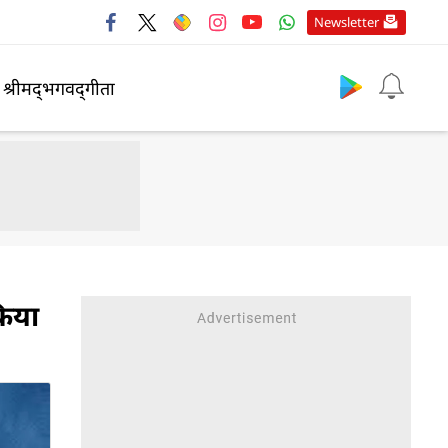
Newsletter
श्रीमद्‍भगवद्‍गीता
किया