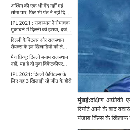
अश्विन की एक भी गेंद नहीं गई
सीमा पार, फिर भी पंत ने नहीं दिया
चौथा ओवर
IPL 2021 : राजस्थान ने रोमांचक
मुकाबले में दिल्ली को हराया, दर्ज
की पहली जीत
दिल्ली कैपिटल्स और राजस्थान
रॉयल्स के इन खिलाड़ियों को ले
सकते हैं फैंटेसी टीम में
मैच प्रिव्यू: दिल्ली बनाम राजस्थान
नहीं, यह है दो युवा विकेटकीपर
कप्तानों की जंग
IPL 2021: दिल्ली कैपिटल्स के
लिए यह 3 खिलाड़ी रहे जीत के हीरो
मुंबई:
दक्षिण अफ्रीकी एव
रिपोर्ट आने के बाद क्वा
पंजाब किंग्स के खिलाफ 