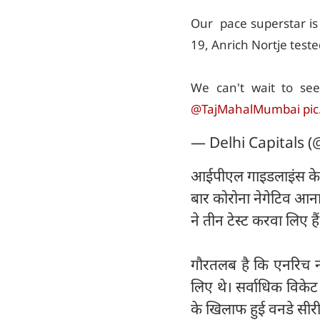
Our pace superstar is 
19, Anrich Nortje test
We can't wait to se
@TajMahalMumbai
pi
— Delhi Capitals (
आईपीएल गाइडलाइंस के मु
बार कोरोना नेगेटिव आना प
ने तीन टेस्ट करवा लिए ह
गौरतलब है कि एनरिच नो
लिए थे। सर्वाधिक विकेट 
के खिलाफ हुई वनडे सीरीज