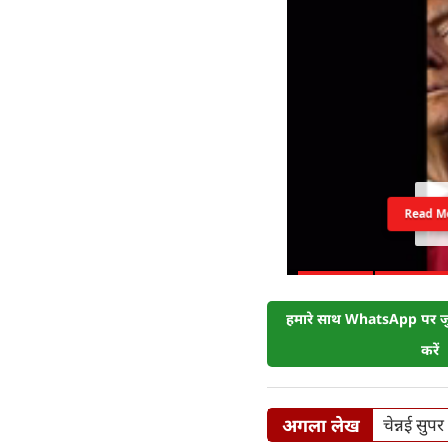
Read M
हमारे साथ WhatsApp पर जुड
करें
अगला लेख
चेन्नई सुपर