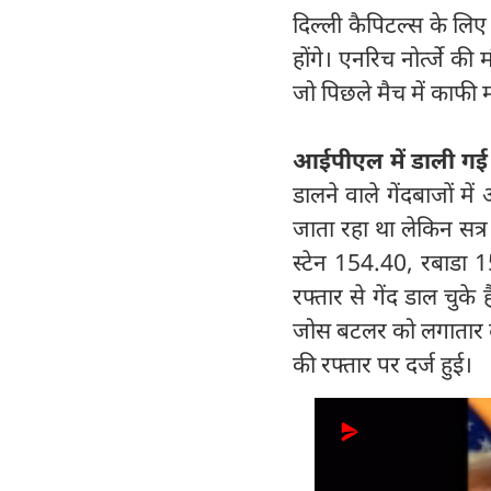
दिल्ली कैपिटल्स के लिए
होंगे। एनरिच नोर्त्जे क
जो पिछले मैच में काफी म
आईपीएल में डाली गई 
डालने वाले गेंदबाजों म
जाता रहा था लेकिन सत्
स्टेन 154.40, रबाडा 
रफ्तार से गेंद डाल चुके
जोस बटलर को लगातार दो
की रफ्तार पर दर्ज हुई।