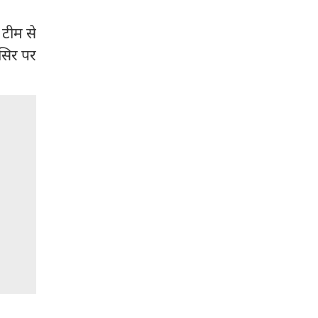
 टीम से
 सिर पर