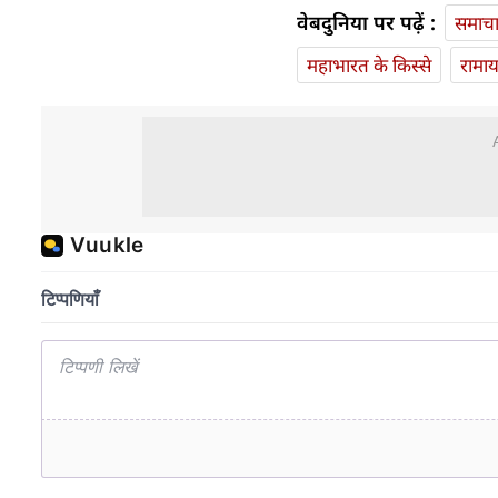
वेबदुनिया पर पढ़ें :
समाच
महाभारत के किस्से
रामा