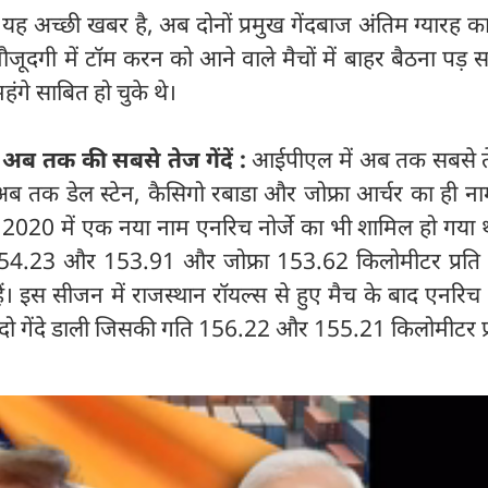
 यह अच्छी खबर है, अब दोनों प्रमुख गेंदबाज अंतिम ग्यारह का
ी मौजूदगी में टॉम करन को आने वाले मैचों में बाहर बैठना पड़ 
हंगे साबित हो चुके थे।
अब तक की सबसे तेज गेंदें :
आईपीएल में अब तक सबसे ते
ें अब तक डेल स्टेन, कैसिगो रबाडा और जोफ्रा आर्चर का ही न
र 2020 में एक नया नाम एनरिच नोर्जे का भी शामिल हो गया 
154.23 और 153.91 और जोफ्रा 153.62 किलोमीटर प्रति घ
 हैं। इस सीजन में राजस्थान रॉयल्स से हुए मैच के बाद एनरिच नो
 गेंदे डाली जिसकी गति 156.22 और 155.21 किलोमीटर प्रत