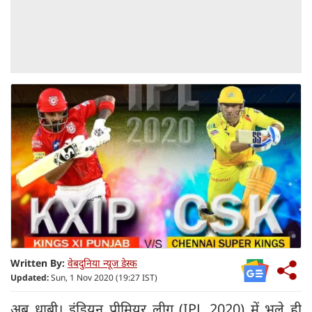
Written By:
वेबदुनिया न्यूज डेस्क
Updated:
Sun, 1 Nov 2020 (19:27 IST)
अबु धाबी। इंडियन प्रीमियर लीग (IPL 2020) में भले ही