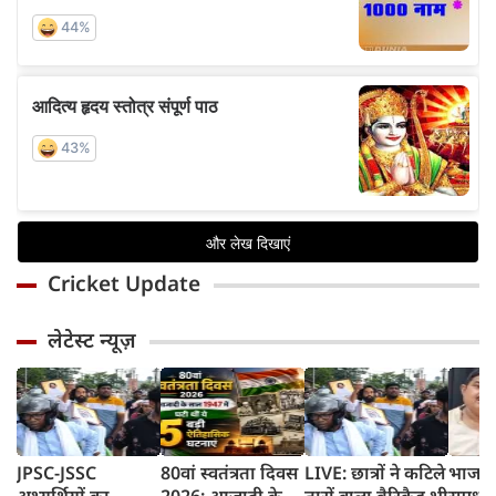
Cricket Update
लेटेस्ट न्यूज़
JPSC-JSSC
80वां स्वतंत्रता दिवस
LIVE: छात्रों ने कटिले
भाजपा