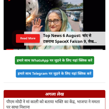
Top News 6 August: चांद से
Read More
टकराया SpaceX Falcon 9, शेख
हसीना की घर वापसी का ऐलान, MP में बस
किराया बढ़ा
हमारे साथ WhatsApp पर जुड़ने के लिए यहां क्लिक करें
हमारे साथ Telegram पर जुड़ने के लिए यहां क्लिक करें
अगला लेख
पीएम मोदी ने मां काली को बताया भक्ति का केंद्र, भाजपा ने ममता
पर साधा निशाना