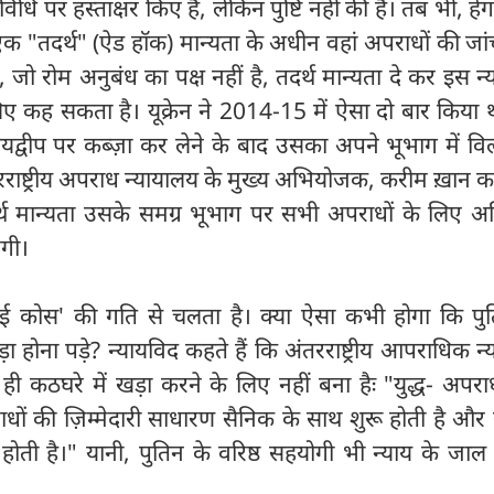
विधि पर हस्ताक्षर किए हैं, लेकिन पुष्टि नहीं की है। तब भी, हे
 एक "तदर्थ" (ऐड हॉक) मान्यता के अधीन वहां अपराधों की जा
 जो रोम अनुबंध का पक्ष नहीं है, तदर्थ मान्यता दे कर इस न
ए कह सकता है। यूक्रेन ने 2014-15 में ऐसा दो बार किया 
रायद्वीप पर कब्ज़ा कर लेने के बाद उसका अपने भूभाग में 
रराष्ट्रीय अपराध न्यायालय के मुख्य अभियोजक, करीम ख़ान क
दर्थ मान्यता उसके समग्र भूभाग पर सभी अपराधों के लिए अ
एगी।
़ाई कोस' की गति से चलता है। क्या ऐसा कभी होगा कि पु
ा होना पड़े? न्यायविद कहते हैं कि अंतरराष्ट्रीय आपराधिक न
ो ही कठघरे में खड़ा करने के लिए नहीं बना हैः "युद्ध- अपर
धों की ज़िम्मेदारी साधारण सैनिक के साथ शुरू होती है और स
ोती है।" यानी, पुतिन के वरिष्ठ सहयोगी भी न्याय के जाल 