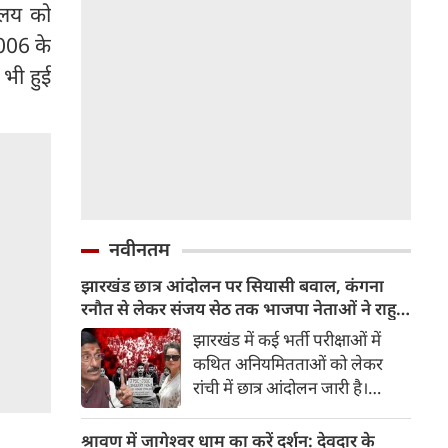
ायालय को
2006 के
 भी हुई
नवीनतम
झारखंड छात्र आंदोलन पर सियासी बवाल, कंगना
रनौत से लेकर संजय सेठ तक भाजपा नेताओं ने राहुल
गांधी से पूछा सवाल
झारखंड में कई भर्ती परीक्षाओं में
कथित अनियमितताओं को लेकर
रांची में छात्र आंदोलन जारी है।
भाजपा ने इस मामले को लेकर आज
सख्‍त रूख अपनाया और विधानसभा
श्रावण में जागेश्वर धाम का करें दर्शन: देवदार के