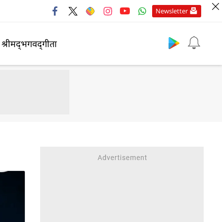
Newsletter
श्रीमद्‍भगवद्‍गीता