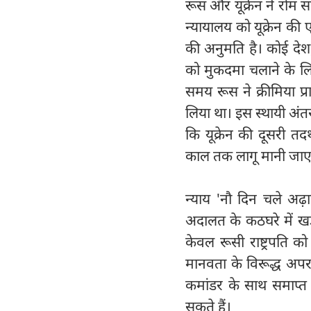
रूस और यूक्रेन ने रोम सं
न्यायालय को यूक्रेन की
की अनुमति है। कोई देश,
को मुकदमा चलाने के लि
समय रूस ने क्रीमिया प्
लिया था। इस स्थायी अंत
कि यूक्रेन की दूसरी त
काल तक लागू मानी जा
न्याय 'नौ दिन चले अढ
अदालत के कठघरे में खड़
केवल रूसी राष्ट्रपति क
मानवता के विरूद्ध अपरा
कमांडर के साथ समाप्त ह
सकते हैं।