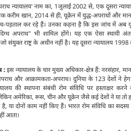
रीय अपराध न्यायालय' नाम का, 1जुलाई 2002 से, एक दूसरा न्या
 करीम खान, 2014 से ही, यूक्रेन में युद्ध-अपराधों और मा
-पड़ताल कर रहे हैं। उनका कहना है कि इस जांच में अब यूक्
्ध अपराध" भी शामिल होंगे। यह एक ऐसा स्थायी अंतरराष
ो संयुक्त राष्ट्र के अधीन नहीं है। यह दूसरा न्यायालय 1998
र :
इस न्यायालय के चार मुख्य अधिकार-क्षेत्र हैं: नरसंहार, मा
पराध और आक्रामकता-अपराध। दुनिया के 123 देशों ने हेग
्यायालय की स्थापना संबंधी रोम संविधि पर हस्ताक्षर करने
लेकिन अमेरिका, रूस, चीन और यूक्रेन जैसे कई देशों ने या तो हस
की है, या दोनों काम नहीं किए हैं। भारत रोम संविधि का सदस्य न
नहीं आता।