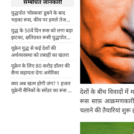
सम्बंधित जानकारी
युद्धपोत ‘मोस्कवा’ डूबने के बाद
भड़का रूस, कीव पर हमले तेज
करने की धमकी
युद्ध के 50वें दिन रूस को लगा बड़ा
झटका, क्षतिग्रस्त रूसी युद्धपोत
डूबा
यूक्रेन युद्ध से कई देशों की
अर्थव्यवस्था को तबाही का खतरा
यूक्रेन के लिए 80 करोड़ डॉलर की
सैन्य सहायता देगा अमेरिका
क्या अब खत्म होगी जंग? 1 हजार
यूक्रेनी सैनिकों के सरेंडर का रूस ने
देशों के बीच विवादों में
किया दावा
रूस साफ़ आक्रमणकारी ह
चलाने की तैयारियां शुरू ह