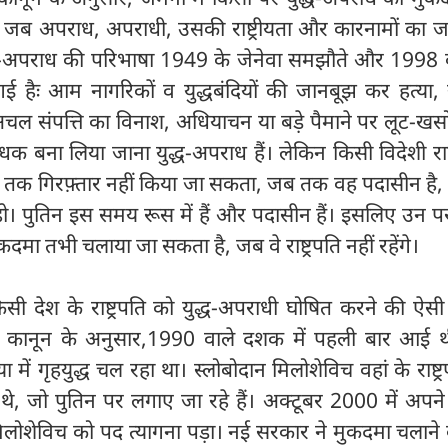
जब अपराध, अपराधी, उसकी राष्ट्रीयता और कारनामों का जर्
ुद्ध-अपराध की परिभाषा 1949 के जेनेवा समझौते और 1998 
 दी गई हैः आम नागरिकों व युद्धबंदियों की जानबूझ कर हत्या,
ल संपत्ति का विनाश, अधियाचन या बड़े पैमाने पर लूट-खस
धक बना लिया जाना युद्ध-अपराध हैं। लेकिन किसी विदेशी राष्ट्र
 तक गिरफ़्तार नहीं किया जा सकता, जब तक वह पदासीन है, 
 न हो। पुतिन इस समय रूस में हैं और पदासीन हैं। इसलिए उन 
दमा तभी चलाया जा सकता है, जब वे राष्ट्रपति नहीं रहेंगे।
िसी देश के राष्ट्रपति को युद्ध-अपराधी घोषित करने की ऐस
अपराध कानून के अनुसार,1990 वाले दशक में पहली बार आई 
ा में गृहयुद्ध चल रहा था। स्लोबोदान मिलोशेविच वहां के राष्ट्र
, जो पुतिन पर लगाए जा रहे हैं। अक्टूबर 2000 में अपने 
रण मिलोशेविच को पद त्यागना पड़ा। नई सरकार ने मुकदमा चलाने