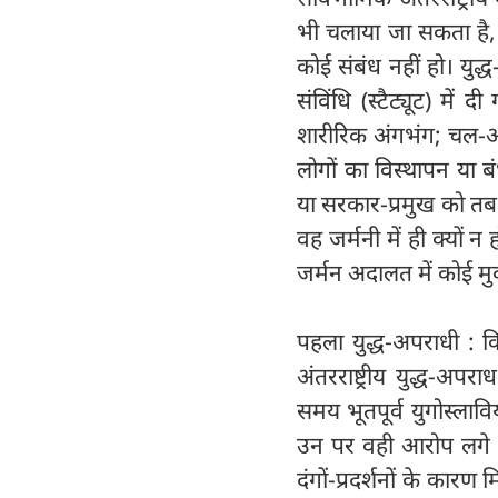
भी चलाया जा सकता है, 
कोई संबंध नहीं हो। य
संविंधि (स्टैट्यूट) में
शारीरिक अंगभंग; चल-अच
लोगों का विस्थापन या बं
या सरकार-प्रमुख को तब
वह जर्मनी में ही क्यों
जर्मन अदालत में कोई मुक
पहला युद्ध-अपराधी : क
अंतरराष्ट्रीय युद्ध-
समय भूतपूर्व युगोस्लाविय
उन पर वही आरोप लगे थे
दंगों-प्रदर्शनों के का