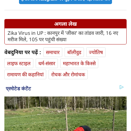
अगला लेख
Zika Virus in UP : कानपुर में 'जीका' का तांडव जारी, 16 नए
मरीज मिले, 105 पर पहुंची संख्‍या
वेबदुनिया पर पढ़ें :
समाचार
बॉलीवुड
ज्योतिष
लाइफ स्‍टाइल
धर्म-संसार
महाभारत के किस्से
रामायण की कहानियां
रोचक और रोमांचक