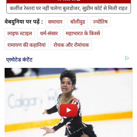
कर्लीज रेस्तरां पर नहीं चलेगा बुलडोजर, सु्प्रीम कोर्ट से मिली राहत
वेबदुनिया पर पढ़ें :
समाचार
बॉलीवुड
ज्योतिष
लाइफ स्‍टाइल
धर्म-संसार
महाभारत के किस्से
रामायण की कहानियां
रोचक और रोमांचक