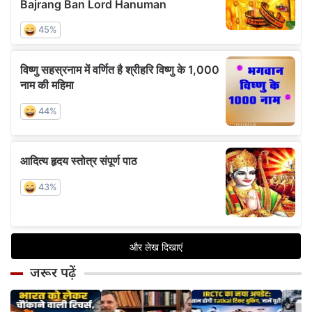
जरूर पढ़ें