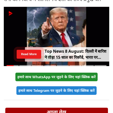
Top News 8 August: दिल्ली में बारिश
Read More
ने तोड़ा 15 साल का रिकॉर्ड, भारत पर
100% टैरिफ का खतरा; Gen Z पर कंगना
का यू-टर्न
हमारे साथ WhatsApp पर जुड़ने के लिए यहां क्लिक करें
हमारे साथ Telegram पर जुड़ने के लिए यहां क्लिक करें
अगला लेख