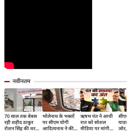
नवीनतम
70 साल तक बेबस
भोलेनाथ के भक्तों
ऋषभ पंत ने आधी
सीएम 
रही शहीद ठाकुर
पर सीएम योगी
रात को सोशल
यादव 
रोशन सिंह की धरती,
आदित्यनाथ ने की
मीडिया पर मांगी
जोर, क