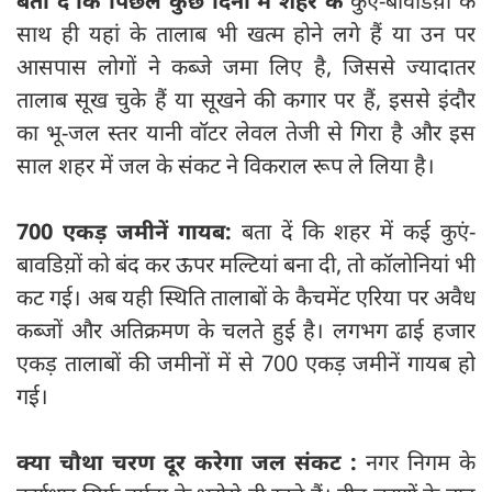
बता दें कि पिछले कुछ दिनों में शहर के
कुएं-बावडिय़ों के
साथ ही यहां के तालाब भी खत्‍म होने लगे हैं या उन पर
आसपास लोगों ने कब्‍जे जमा लिए है, जिससे ज्‍यादातर
तालाब सूख चुके हैं या सूखने की कगार पर हैं, इससे इंदौर
का भू-जल स्‍तर यानी वॉटर लेवल तेजी से गिरा है और इस
साल शहर में जल के संकट ने विकराल रूप ले लिया है।
700 एकड़ जमीनें गायब:
बता दें कि शहर में कई कुएं-
बावडिय़ों को बंद कर ऊपर मल्टियां बना दी, तो कॉलोनियां भी
कट गई। अब यही स्थिति तालाबों के कैचमेंट एरिया पर अवैध
कब्जों और अतिक्रमण के चलते हुई है। लगभग ढाई हजार
एकड़ तालाबों की जमीनों में से 700 एकड़ जमीनें गायब हो
गई।
क्‍या चौथा चरण दूर करेगा जल संकट :
नगर निगम के