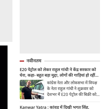
नवीनतम
E20 पेट्रोल को लेकर राहुल गांधी ने केंद्र सरकार को
घेरा, कहा- बहुत बड़ा मुद्दा, लोगों की गाड़ियां हो रहीं
खराब, BJP ने बताया खराब पटकथा
कांग्रेस नेता और लोकसभा में विपक्ष
के नेता राहुल गांधी ने शुक्रवार को
देशभर में E20 पेट्रोल की बिक्री को
लेकर केंद्र सरकार पर हमला तेज कर
दिया। उन्होंने E20 को ‘बहुत बड़ा
Kanwar Yatra : कांवड़ में दिखी भगत सिंह,