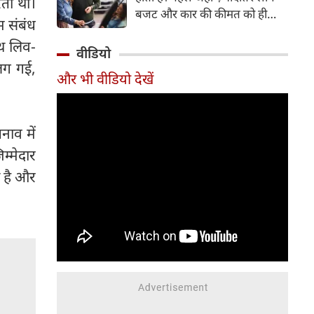
रता था।
बजट और कार की कीमत को ही
म संबंध
सबसे अहम मानते थे, वहीं आज
ाथ लिव-
खरीदार कई दूसरे पहलुओं पर भी
वीडियो
ध्यान देते हैं। आइए जानते हैं कि कार
लग गई,
और भी वीडियो देखें
खरीदते समय किन बातों पर ध्यान
देना चाहिए।
नाव में
्मेदार
ा है और