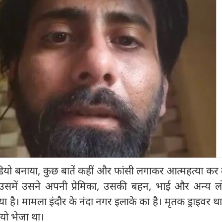
ीडियो बनाया, कुछ बातें कहीं और फांसी लगाकर आत्‍महत्‍या कर
 उसमें उसने अपनी प्रेमिका, उसकी बहन, भाई और अन्य लो
ा है। मामला इंदौर के नंदा नगर इलाके का है। मृतक ड्राइवर थ
यो भेजा था।