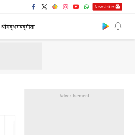
Newsletter
श्रीमद्‍भगवद्‍गीता