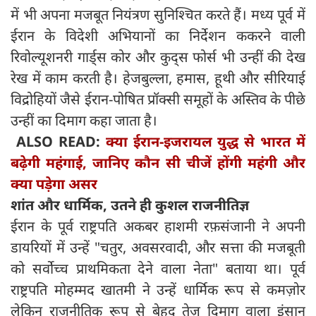
में भी अपना मजबूत नियंत्रण सुनिश्चित करते हैं। मध्य पूर्व में
ईरान के विदेशी अभियानों का निर्देशन ककरने वाली
रिवोल्यूशनरी गार्ड्स कोर और कुद्स फोर्स भी उन्हीं की देख
रेख में काम करती है। हेजबुल्ला, हमास, हूथी और सीरियाई
विद्रोहियों जैसे ईरान-पोषित प्रॉक्सी समूहों के अस्तिव के पीछे
उन्हीं का दिमाग कहा जाता है।
ALSO READ:
क्या ईरान-इजरायल युद्ध से भारत में
बढ़ेगी महंगाई, जानिए कौन सी चीजें होंगी महंगी और
क्या पड़ेगा असर
शांत और धार्मिक
,
उतने ही कुशल राजनीतिज्ञ
ईरान के पूर्व राष्ट्रपति अकबर हाशमी रफ़संजानी ने अपनी
डायरियों में उन्हें "चतुर, अवसरवादी, और सत्ता की मजबूती
को सर्वोच्च प्राथमिकता देने वाला नेता" बताया था। पूर्व
राष्ट्रपति मोहम्मद खातमी ने उन्हें धार्मिक रूप से कमज़ोर
लेकिन राजनीतिक रूप से बेहद तेज़ दिमाग वाला इंसान