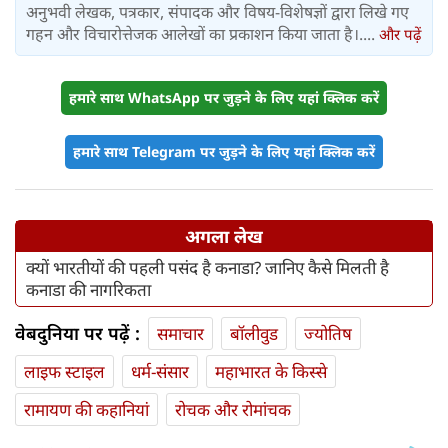
अनुभवी लेखक, पत्रकार, संपादक और विषय-विशेषज्ञों द्वारा लिखे गए
गहन और विचारोत्तेजक आलेखों का प्रकाशन किया जाता है।....
और पढ़ें
हमारे साथ WhatsApp पर जुड़ने के लिए यहां क्लिक करें
हमारे साथ Telegram पर जुड़ने के लिए यहां क्लिक करें
अगला लेख
क्यों भारतीयों की पहली पसंद है कनाडा? जानिए कैसे मिलती है
कनाडा की नागरिकता
वेबदुनिया पर पढ़ें :
समाचार
बॉलीवुड
ज्योतिष
लाइफ स्‍टाइल
धर्म-संसार
महाभारत के किस्से
रामायण की कहानियां
रोचक और रोमांचक