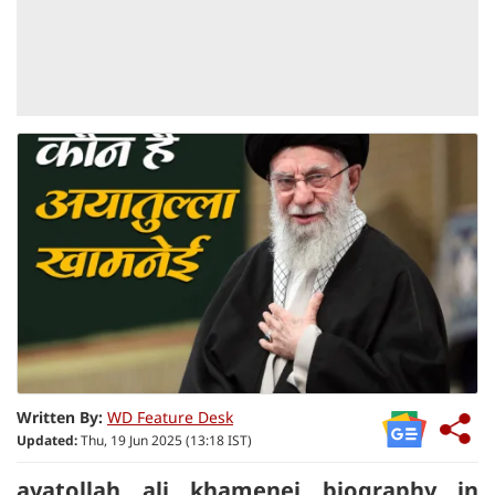
Written By:
WD Feature Desk
Updated:
Thu, 19 Jun 2025 (13:18 IST)
ayatollah ali khamenei biography in