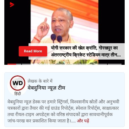
योगी सरकार की खेल क्रांति, गोरखपुर का
Read More
अंतरराष्ट्रीय क्रिकेट स्टेडियम मात्र तीन
महीने में लगभग 20% तैयार
लेखक के बारे में
वेबदुनिया न्यूज़ टीम
वेबदुनिया न्यूज़ डेस्क पर हमारे स्ट्रिंगर्स, विश्वसनीय स्रोतों और अनुभवी
पत्रकारों द्वारा तैयार की गई ग्राउंड रिपोर्ट्स, स्पेशल रिपोर्ट्स, साक्षात्कार
तथा रीयल-टाइम अपडेट्स को वरिष्ठ संपादकों द्वारा सावधानीपूर्वक
जांच-परख कर प्रकाशित किया जाता है।....
और पढ़ें