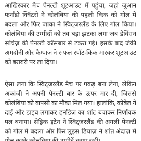
आखिरकार मैच पेनल्टी शूटआउट में पहुंचा, जहां जुआन
फर्नांडो क्विंटरो ने कोलंबिया की पहली किक को गोल में
बदला और फिर जाका ने स्विट्जरलैंड के लिए गोल किया।
कोलंबिया की उम्मीदों को तब बड़ा झटका लगा जब डेविंसन
सांचेज़ की पेनल्टी क्रॉसबार से टकरा गई। इसके बाद जेकी
अमदौनी और कैम्पाज ने सफल स्पॉट-किक मारकर शूटआउट
को बराबरी पर ला दिया।
ऐसा लगा कि स्विट्जरलैंड मैच पर पकड़ बना लेगा, लेकिन
अकांजी ने अपनी पेनल्टी बार के ऊपर मार दी, जिससे
कोलंबिया को वापसी का मौका मिल गया। हालांकि, कोबेल ने
दाईं ओर डाइव लगाकर हर्नांडेज़ का शॉट बचाकर निर्णायक
पल बनाया। सेड्रिक इटेन ने स्विट्जरलैंड की अगली पेनल्टी
को गोल में बदला और फिर लुइस डियाज़ ने शांत अंदाज़ में
गोल करके कोलंबिया की उम्मीदें बनाए रखीं।