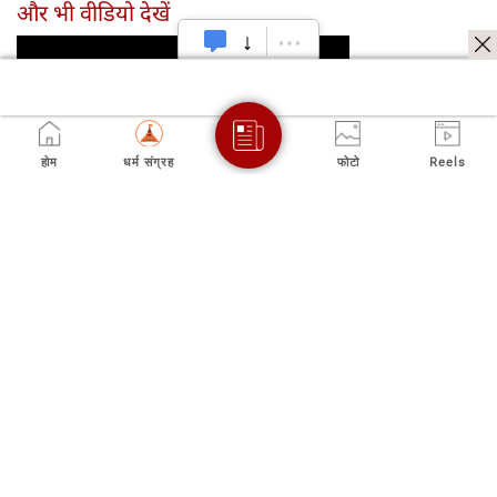
और भी वीडियो देखें
होम
धर्म संग्रह
फोटो
Reels