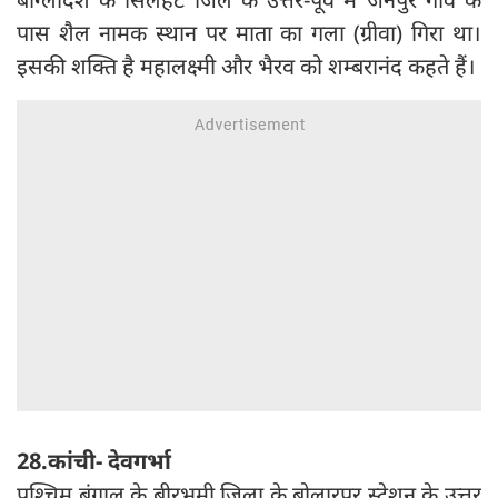
पास शैल नामक स्थान पर माता का गला (ग्रीवा) गिरा था।
इसकी शक्ति है महालक्ष्मी और भैरव को शम्बरानंद कहते हैं।
28.कांची- देवगर्भा
पश्चिम बंगाल के बीरभूमी जिला के बोलारपुर स्टेशन के उत्तर