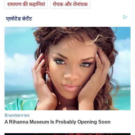
रामायण की कहानियां
रोचक और रोमांचक