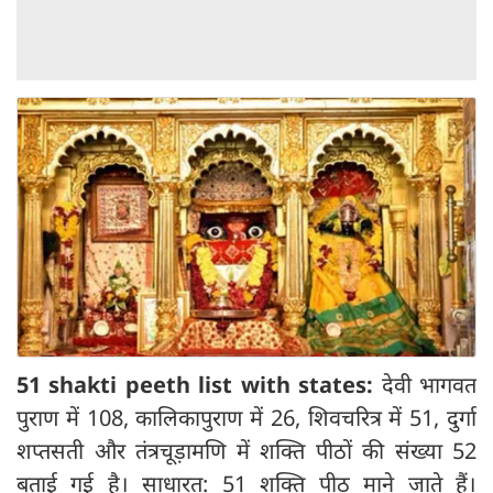
51 shakti peeth list with states:
देवी भागवत
पुराण में 108, कालिकापुराण में 26, शिवचरित्र में 51, दुर्गा
शप्तसती और तंत्रचूड़ामणि में शक्ति पीठों की संख्या 52
बताई गई है। साधारत: 51 शक्ति पीठ माने जाते हैं।