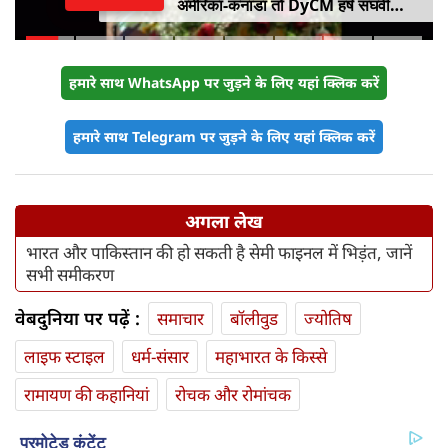
अमेरिका-कनाडा तो DyCM हर्ष संघवी
संभालेंगे जापान-यूरोप का मोर्चा
हमारे साथ WhatsApp पर जुड़ने के लिए यहां क्लिक करें
हमारे साथ Telegram पर जुड़ने के लिए यहां क्लिक करें
अगला लेख
भारत और पाकिस्तान की हो सकती है सेमी फाइनल में भिड़ंत, जानें
सभी समीकरण
वेबदुनिया पर पढ़ें :
समाचार
बॉलीवुड
ज्योतिष
लाइफ स्‍टाइल
धर्म-संसार
महाभारत के किस्से
रामायण की कहानियां
रोचक और रोमांचक