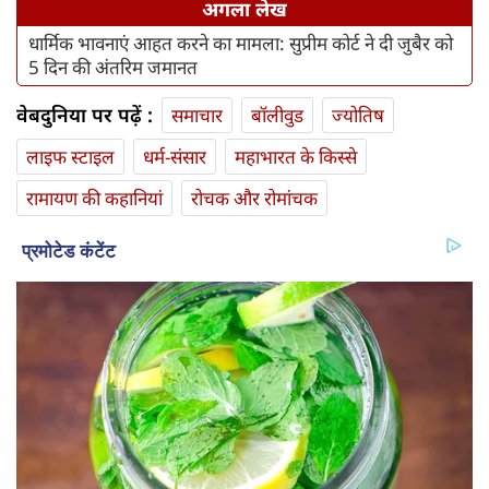
अगला लेख
धार्मिक भावनाएं आहत करने का मामला: सुप्रीम कोर्ट ने दी जुबैर को
5 दिन की अंतरिम जमानत
वेबदुनिया पर पढ़ें :
समाचार
बॉलीवुड
ज्योतिष
लाइफ स्‍टाइल
धर्म-संसार
महाभारत के किस्से
रामायण की कहानियां
रोचक और रोमांचक