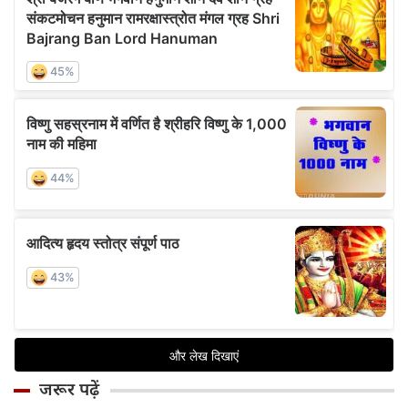
जरूर पढ़ें