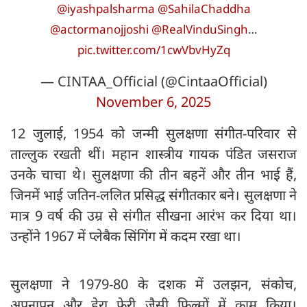
@iyashpalsharma
@SahilaChaddha
@actormanojjoshi
@RealVinduSingh
…
pic.twitter.com/1cwVbvHyZq
— CINTAA_Official (@CintaaOfficial)
November 6, 2025
12 जुलाई, 1954 को जन्मी सुलक्षणा संगीत-परिवार से
ताल्लुक रखती थीं। महान शास्त्रीय गायक पंडित जसराज
उनके चाचा थे। सुलक्षणा की तीन बहनें और तीन भाई हैं,
जिनमें भाई जतिन-ललित प्रसिद्ध संगीतकार बने। सुलक्षणा ने
मात्र 9 वर्ष की उम्र से संगीत सीखना आरंभ कर दिया था।
उन्होंने 1967 में प्लेबैक सिंगिंग में कदम रखा था।
सुलक्षणा ने 1979-80 के दशक में उलझन, संकोच,
अपनापन और हेरा फेरी जैसी फिल्मों में काम किया।