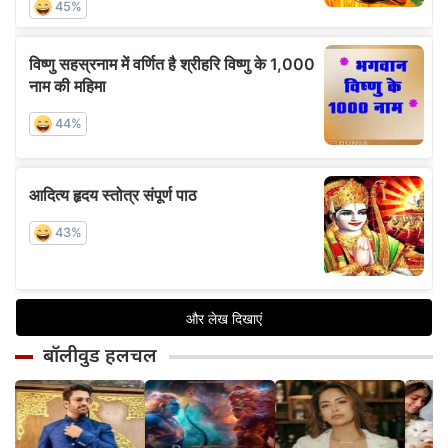
बॉलीवुड हलचल