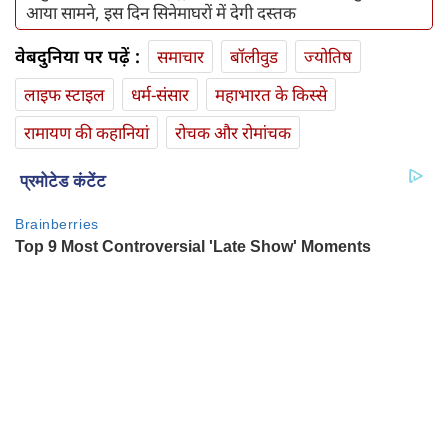
आया सामने, इस दिन सिनेमाघरों में देगी दस्तक
वेबदुनिया पर पढ़ें :
समाचार
बॉलीवुड
ज्योतिष
लाइफ स्‍टाइल
धर्म-संसार
महाभारत के किस्से
रामायण की कहानियां
रोचक और रोमांचक