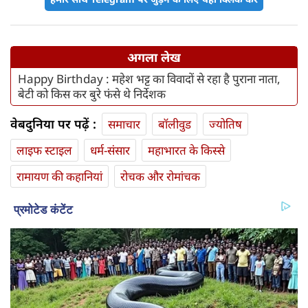
अगला लेख
Happy Birthday : महेश भट्ट का विवादों से रहा है पुराना नाता,
बेटी को किस कर बुरे फंसे थे निर्देशक
वेबदुनिया पर पढ़ें :
समाचार
बॉलीवुड
ज्योतिष
लाइफ स्‍टाइल
धर्म-संसार
महाभारत के किस्से
रामायण की कहानियां
रोचक और रोमांचक