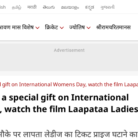
ish
தமிழ்
मराठी
తెలుగు
മലയാളം
ಕನ್ನಡ
ગુજરાતી
श्रावण मास विशेष
क्रिकेट
ज्योतिष
श्रीरामचरितमानस
 gift on International Womens Day, watch the film Laapa
a special gift on International
watch the film Laapataa Ladies
मौके पर लापता लेडीज का टिकट प्राइज घटाने का