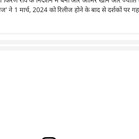
। किरण राव के निर्देशन में बनी और आमिर खान और ज्योति द
लेडीज' ने 1 मार्च, 2024 को रिलीज होने के बाद से दर्शकों पर ग