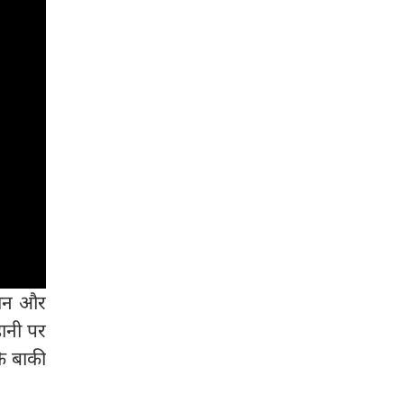
 खान और
कहानी पर
कि बाकी