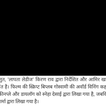
प्रस्तुत, 'लापता लेडीज' किरण राव द्वारा निर्देशित और आमिर
र्मित है। फिल्म की स्क्रिप्ट बिप्लब गोस्वामी की अवॉर्ड विनिंग 
्रीनप्ले और डायलॉग को स्नेहा देसाई द्वारा लिखा गया है, जब
्मा द्वारा लिखा गया है।