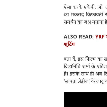
ऐसा करके एकेपी, जो अप
का मकसद किफायती रेट
समर्थन का जश्न मनाना ह
ALSO READ:
YRF के
शूटिंग
बता दें, इस फिल्म का स्
दिव्यनिधि शर्मा के ए
हैं। इसके साथ ही अब टि
'लापता लेडीज' के जाद