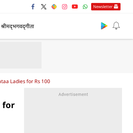
Newsletter
श्रीमद्‍भगवद्‍गीता
taa Ladies for Rs 100
 for