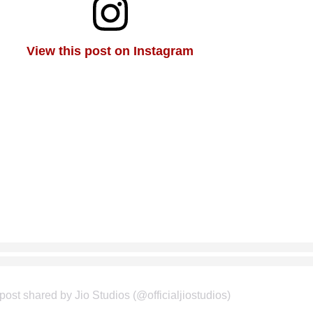
View this post on Instagram
post shared by Jio Studios (@officialjiostudios)