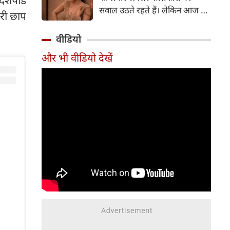
ेशपांडे
सर्जरी की है।
सवाल उठते रहते हैं। लेकिन आज के
हरी छाप
दौर में सिनेमा जगत के कई बड़े सितारे
बिना किसी झिझक के अपनी शर्तों पर
वीडियो
जिंदगी जी रहे हैं। सलमान खान, तबू
और भी वीडियो देखें
और सुष्मिता सेन जैसी हस्तियों के
बाद अब 'गदर' फेम अभिनेत्री अमीषा
पटेल ने भी अपने सिंगल स्टेटस पर
ऐसी बात कही है, जो सोशल मीडिया
पर चर्चा का विषय बन गई है।