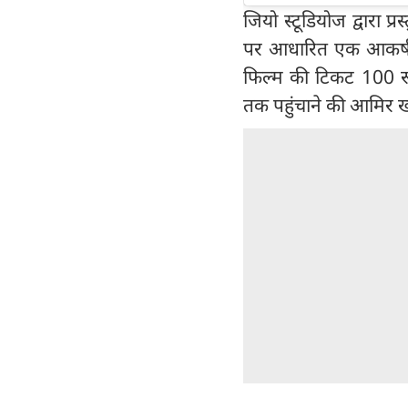
जियो स्टूडियोज द्वारा प
पर आधारित एक आकर्षक क
फिल्म की टिकट 100 रू
तक पहुंचाने की आमिर खा