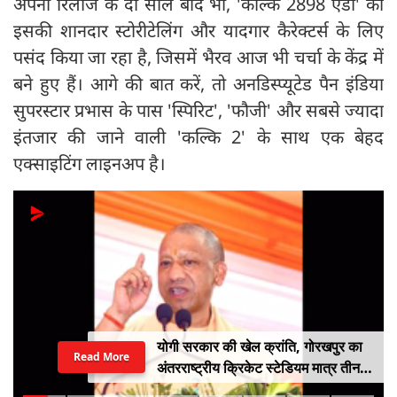
​अपनी रिलीज के दो साल बाद भी, 'कल्कि 2898 एडी' को
इसकी शानदार स्टोरीटेलिंग और यादगार कैरेक्टर्स के लिए
पसंद किया जा रहा है, जिसमें भैरव आज भी चर्चा के केंद्र में
बने हुए हैं। आगे की बात करें, तो अनडिस्प्यूटेड पैन इंडिया
सुपरस्टार प्रभास के पास 'स्पिरिट', 'फौजी' और सबसे ज्यादा
इंतजार की जाने वाली 'कल्कि 2' के साथ एक बेहद
एक्साइटिंग लाइनअप है।
योगी सरकार की खेल क्रांति, गोरखपुर का
Read More
अंतरराष्ट्रीय क्रिकेट स्टेडियम मात्र तीन
महीने में लगभग 20% तैयार