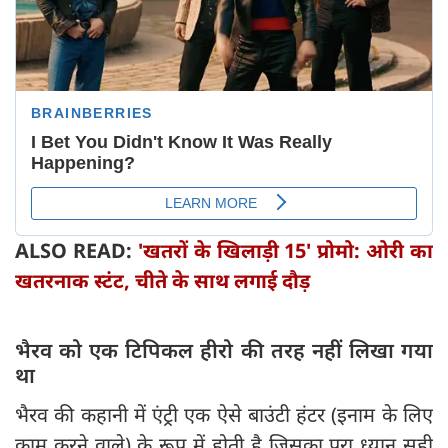
ALSO READ:
'खतरों के खिलाड़ी 15' प्रोमो: ओरी का
खतरनाक स्टंट, चीते के साथ लगाई दौड़
​भैरव को एक टिपिकल हीरो की तरह नहीं लिखा गया
था
​भैरव की कहानी में एंट्री एक ऐसे बाउंटी हंटर (इनाम के लिए
काम करने वाले) के रूप में होती है जिसका पूरा ध्यान सही