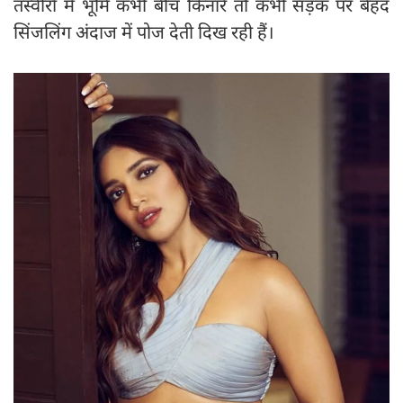
तस्वीरों में भूमि कभी बीच किनारे तो कभी सड़क पर बेहद
सिंजलिंग अंदाज में पोज देती दिख रही हैं।