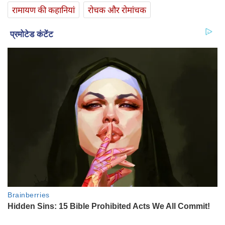
रामायण की कहानियां
रोचक और रोमांचक