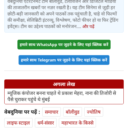
वेबदुनिया एंटरटेनमेंट टीम बॉलीवुड, टेलीविजन और डिजिटल मीडिया
की ताजातरीन खबरों पर नज़र रखती है। यह टीम सिनेमा से जुड़ी हर
छोटी-बड़ी जानकारी को अपने पाठकों तक पहुंचाती है, चाहे वो फिल्मों
की समीक्षा, सेलिब्रिटी इंटरव्यू, विश्लेषण, फोटो फीचर हो या फिर ट्रेंडिंग
इवेंट्स। टीम का उद्देश्य पाठकों को मनोरंजन....
और पढ़ें
हमारे साथ WhatsApp पर जुड़ने के लिए यहां क्लिक करें
हमारे साथ Telegram पर जुड़ने के लिए यहां क्लिक करें
अगला लेख
म्यूजिक कंपोजर बनना चाहते थे प्रकाश मेहरा, नाना की तिजोरी से
पैसे चुराकर पहुंचे थे मुंबई
वेबदुनिया पर पढ़ें :
समाचार
बॉलीवुड
ज्योतिष
लाइफ स्‍टाइल
धर्म-संसार
महाभारत के किस्से