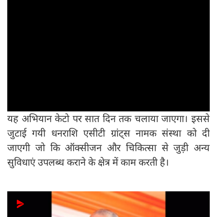
यह अभियान केटो पर सात दिन तक चलाया जाएगा। इससे
जुटाई गयी धनराशि एसीटी ग्रांट्स नामक संस्था को दी
जाएगी जो कि ऑक्सीजन और चिकित्सा से जुड़ी अन्य
सुविधाएं उपलब्ध कराने के क्षेत्र में काम करती है।