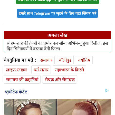
हमारे साथ Telegram पर जुड़ने के लिए यहां क्लिक करें
अगला लेख
सोहम शाह की क्रेजी का प्रमोशनल सॉन्ग अभिमन्यु हुआ रिलीज, इस
दिन सिनेमाघरों में दस्तक देगी फिल्म
वेबदुनिया पर पढ़ें :
समाचार
बॉलीवुड
ज्योतिष
लाइफ स्‍टाइल
धर्म-संसार
महाभारत के किस्से
रामायण की कहानियां
रोचक और रोमांचक