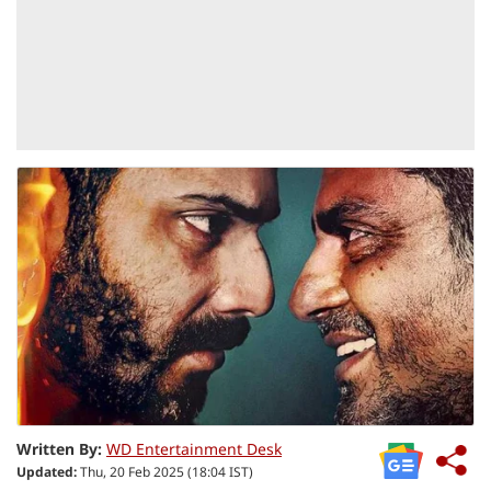
Written By:
WD Entertainment Desk
Updated:
Thu, 20 Feb 2025 (18:04 IST)