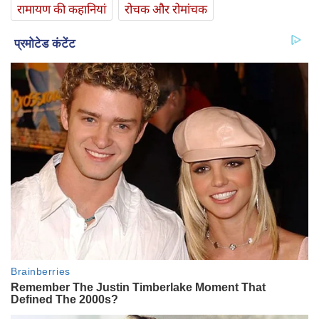
रामायण की कहानियां
रोचक और रोमांचक