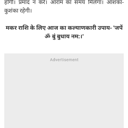
होगी। प्रमाद न करें। आराम का समय मिलेगा। आशंका-
कुशंका रहेगी।
मकर राशि के लिए आज का कल्याणकारी उपाय- 'जपें
ॐ बुं बुधाय नम:।'