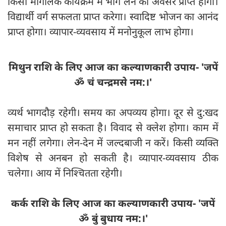
किसी मांगलिक कार्यक्रम में भाग लेने का अवसर प्राप्त होगा।
विद्यार्थी वर्ग सफलता प्राप्त करेगा। स्वादिष्ट भोजन का आनंद
प्राप्त होगा। व्यापार-व्यवसाय में मनोनुकूल लाभ होगा।
मिथुन राशि के लिए आज का कल्याणकारी उपाय- 'जपें
ॐ चं चन्द्रमसे नम:।'
व्यर्थ भागदौड़ रहेगी। समय का अपव्यय होगा। दूर से दु:खद
समाचार प्राप्त हो सकता है। विवाद से क्लेश होगा। काम में
मन नहीं लगेगा। लेन-देन में जल्दबाजी न करें। किसी व्यक्ति
विशेष से अनबन हो सकती है। व्यापार-व्यवसाय ठीक
चलेगा। आय में निश्चितता रहेगी।
कर्क राशि के लिए आज का कल्याणकारी उपाय- 'जपें
ॐ बुं बुधाय नम:।'