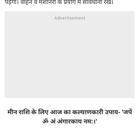
पड़ेगी। वाहन व मशीनरी के प्रयोग में सावधानी रखें।
मीन राशि के लिए आज का कल्याणकारी उपाय- 'जपें
ॐ अं अंगारकाय नम:।'