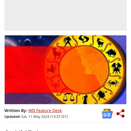
Written By:
WD Feature Desk
Updated:
Sat, 11 May 2024 (13:37 IST)