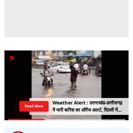
Weather Alert : उत्तराखंड-छत्तीसगढ़
Read More
में भारी बारिश का ऑरेंज अलर्ट, दिल्ली में
हल्की बारिश, जानें IMD का ताजा अपडेट