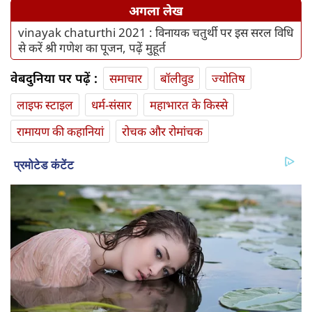
अगला लेख
vinayak chaturthi 2021 : विनायक चतुर्थी पर इस सरल विधि
से करें श्री गणेश का पूजन, पढ़ें मुहूर्त
वेबदुनिया पर पढ़ें :
समाचार
बॉलीवुड
ज्योतिष
लाइफ स्‍टाइल
धर्म-संसार
महाभारत के किस्से
रामायण की कहानियां
रोचक और रोमांचक