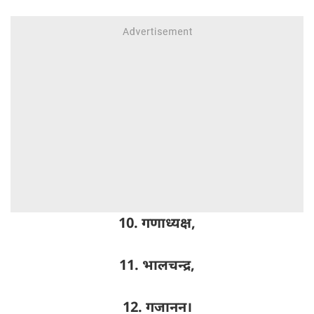
10. गणाध्यक्ष,
11. भालचन्द्र,
12. गजानन।