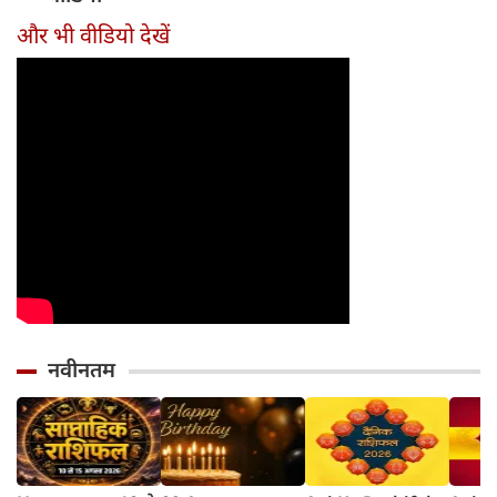
सावधा
और भी वीडियो देखें
नवीनतम