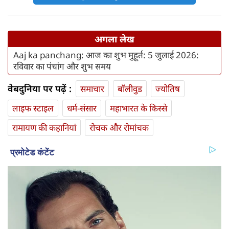
अगला लेख
Aaj ka panchang: आज का शुभ मुहूर्त: 5 जुलाई 2026:
रविवार का पंचांग और शुभ समय
वेबदुनिया पर पढ़ें :
समाचार
बॉलीवुड
ज्योतिष
लाइफ स्‍टाइल
धर्म-संसार
महाभारत के किस्से
रामायण की कहानियां
रोचक और रोमांचक