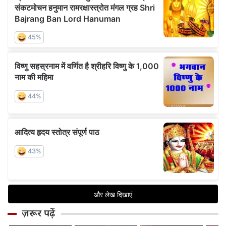
ज़रूर पढ़ें