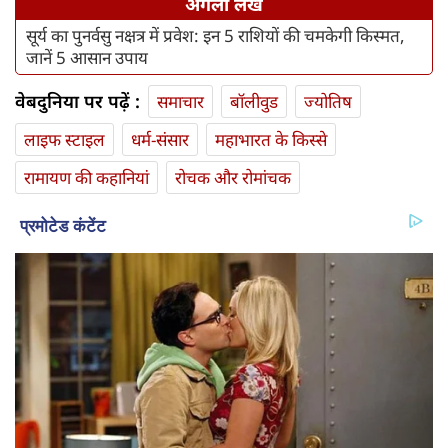
अगला लेख
सूर्य का पुनर्वसु नक्षत्र में प्रवेश: इन 5 राशियों की चमकेगी किस्मत,
जानें 5 आसान उपाय
वेबदुनिया पर पढ़ें :
समाचार
बॉलीवुड
ज्योतिष
लाइफ स्‍टाइल
धर्म-संसार
महाभारत के किस्से
रामायण की कहानियां
रोचक और रोमांचक