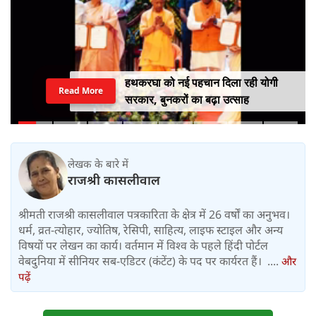
हथकरघा को नई पहचान दिला रही योगी
Read More
सरकार, बुनकरों का बढ़ा उत्साह
लेखक के बारे में
राजश्री कासलीवाल
श्रीमती राजश्री कासलीवाल पत्रकारिता के क्षेत्र में 26 वर्षों का अनुभव।
धर्म, व्रत-त्योहार, ज्योतिष, रेसिपी, साहित्य, लाइफ स्टाइल और अन्य
विषयों पर लेखन का कार्य। वर्तमान में विश्‍व के पहले हिंदी पोर्टल
वेबदुनिया में सीनियर सब-एडिटर (कंटेंट) के पद पर कार्यरत हैं। ....
और
पढ़ें