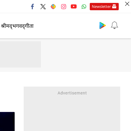
Newsletter
श्रीमद्‍भगवद्‍गीता