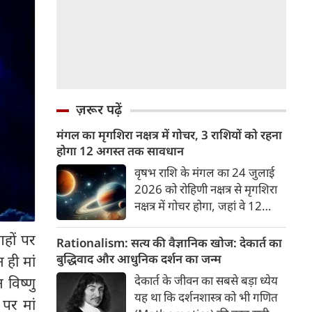
ज़रूर पढ़ें
मंगल का मृगशिरा नक्षत्र में गोचर, 3 राशियों को रहना
होगा 12 अगस्त तक सावधान
वृषभ राशि के मंगल का 24 जुलाई
2026 को रोहिणी नक्षत्र से मृगशिरा
नक्षत्र में गोचर होगा, जहां वे 12
अगस्त तक रहेंगे। मंगल के इस नक्षत्र
हों पर
परिवर्तन के चलते 3 राशि के लोगों
Rationalism: सत्य की वैज्ञानिक खोज: देकार्त का
को 12 अगस्त तक रहना होगा
बुद्धिवाद और आधुनिक दर्शन का जन्म
 ही मां
सावधान। चलिए जानते हैं कि किन
देकार्त के जीवन का सबसे बड़ा ध्येय
 विष्णु
राशि 3 राशियों को रहना होगा
यह था कि दर्शनशास्त्र को भी गणित
 पर मां
सावधान।