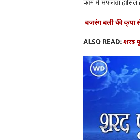
काम में सफलता हासिल 
बजरंग बली की कृपा से
ALSO READ:
शरद पूर