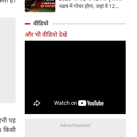
और भूमि का कारक माना गया है,
नक्षत्र में गोचर होगा, जहां वे 12
जबकि मृगशिरा नक्षत्र के स्वामी स्वयं
अगस्त तक रहेंगे। मंगल के इस नक्षत्र
मंगल ग्रह ही हैं। अपने ही नक्षत्र में
परिवर्तन के चलते 5 भाग्यशाली
वीडियो
मंगल का यह गोचर अत्यंत
राशियों के जीवन में सकारात्मक
शक्तिशाली और शुभ फलदायी माना
और भी वीडियो देखें
बदलाव देखने को मिलेंगे और उनके
जा रहा है।
लिए लाभ के योग बनेंगे।
रनी पड़
े। किसी