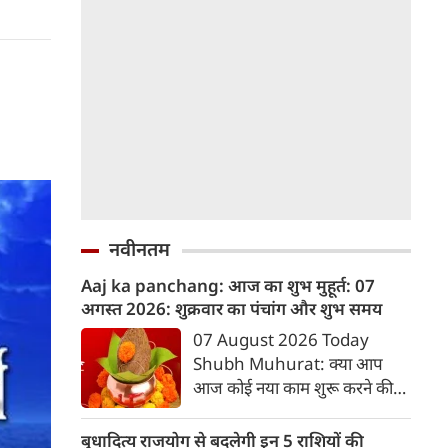
नवीनतम
Aaj ka panchang: आज का शुभ मुहूर्त: 07
अगस्‍त 2026: शुक्रवार का पंचांग और शुभ समय
07 August 2026 Today
Shubh Muhurat: क्या आप
आज कोई नया काम शुरू करने की
सोच रहे हैं? या कोई महत्वपूर्ण निर्णय
लेने वाले हैं? ज्योतिष और पंचांग के
बुधादित्य राजयोग से बदलेगी इन 5 राशियों की