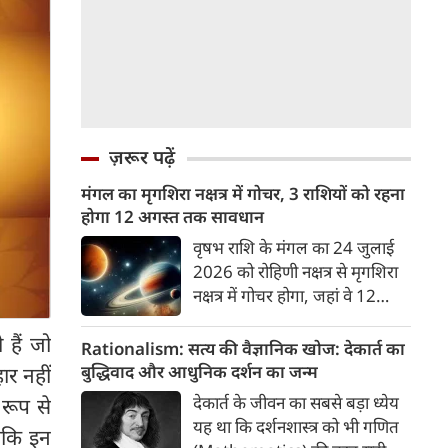
ज़रूर पढ़ें
मंगल का मृगशिरा नक्षत्र में गोचर, 3 राशियों को रहना
होगा 12 अगस्त तक सावधान
वृषभ राशि के मंगल का 24 जुलाई
2026 को रोहिणी नक्षत्र से मृगशिरा
नक्षत्र में गोचर होगा, जहां वे 12
अगस्त तक रहेंगे। मंगल के इस नक्षत्र
हैं जो
परिवर्तन के चलते 3 राशि के लोगों
Rationalism: सत्य की वैज्ञानिक खोज: देकार्त का
को 12 अगस्त तक रहना होगा
बुद्धिवाद और आधुनिक दर्शन का जन्म
ार नहीं
सावधान। चलिए जानते हैं कि किन
देकार्त के जीवन का सबसे बड़ा ध्येय
 रूप से
राशि 3 राशियों को रहना होगा
यह था कि दर्शनशास्त्र को भी गणित
बकि इन
सावधान।