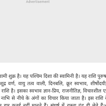
ामी शुक्र है। यह पश्चिम दिशा की स्वामिनी है। यह राशि पुरु
शूद्र वर्ण, वायु तत्व वाली, दिनबलि, क्रूर स्वभाव, शीर्षोदय
शि है। इसका स्वभाव ज्ञान-प्रिय, राजनीतिज्ञ, विचारशील एव
ा नाभि से नीचे के अंगों का विचार किया जाता है। इस राशि
हार कतई नहीं मानते हैं। संघर्ष में रास्ता ढूंढ ही लेते हैं।