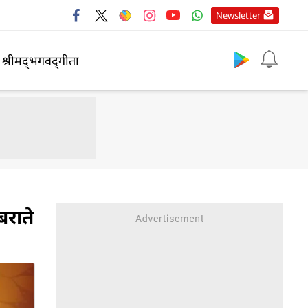
Newsletter
श्रीमद्‍भगवद्‍गीता
बराते