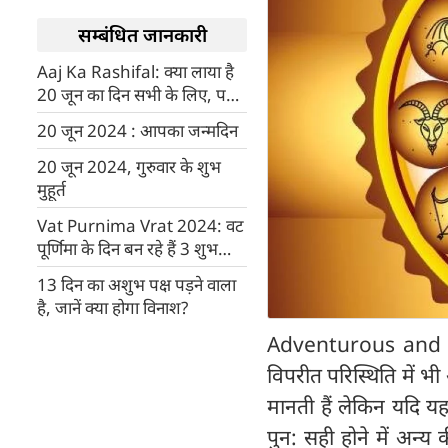
सम्बंधित जानकारी
Aaj Ka Rashifal: क्या लाया है
20 जून का दिन सभी के लिए, पढ़ें
अपना दैनिक राशिफल
20 जून 2024 : आपका जन्मदिन
20 जून 2024, गुरुवार के शुभ
मुहूर्त
Vat Purnima Vrat 2024: वट
पूर्णिमा के दिन बन रहे हैं 3 शुभ
योग, 5 राशियों के चमकेंगे सितारे
13 दिन का अशुभ पक्ष पड़ने वाला
है, जानें क्या होगा विनाश?
Adventurous and Dar
विपरीत परिस्थिति में भी 
मानती हैं लेकिन यदि यह
पुन: सही होने में अन्