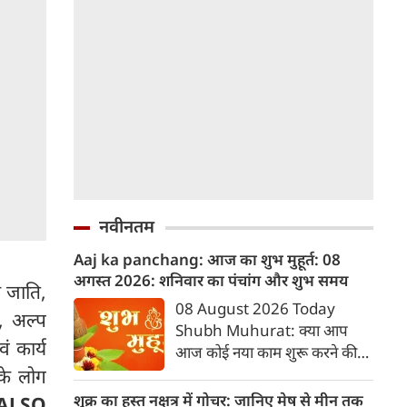
नवीनतम
Aaj ka panchang: आज का शुभ मुहूर्त: 08
अगस्‍त 2026: शनिवार का पंचांग और शुभ समय
ष जाति,
08 August 2026 Today
ी, अल्प
Shubh Muhurat: क्या आप
ं कार्य
आज कोई नया काम शुरू करने की
सोच रहे हैं? या कोई महत्वपूर्ण निर्णय
 के लोग
लेने वाले हैं? ज्योतिष और पंचांग के
शुक्र का हस्त नक्षत्र में गोचर: जानिए मेष से मीन तक
ALSO