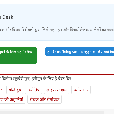
e Desk
दक और विषय-विशेषज्ञों द्वारा लिखे गए गहन और विचारोत्तेजक आलेखों का प्रक
़ने के लिए यहां क्लिक
हमारे साथ Telegram पर जुड़ने के लिए यहां क्ल
िखेगा स्ट्रॉबेरी मून, हनीमून के लिए है बेस्ट दिन
ार
बॉलीवुड
ज्योतिष
लाइफ स्‍टाइल
धर्म-संसार
यण की कहानियां
रोचक और रोमांचक