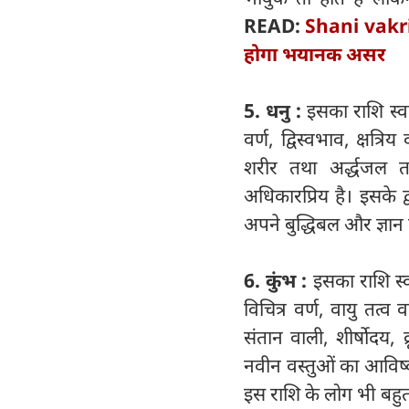
READ:
Shani vakri :
होगा भयानक असर
5. धनु :
इसका राशि स्वा
वर्ण, द्विस्वभाव, क्षत्र
शरीर तथा अर्द्धजल त
अधिकारप्रिय है। इसके द
अपने बुद्धिबल और ज्ञान 
6. कुंभ :
इसका राशि स्व
विचित्र वर्ण, वायु तत्व 
संतान वाली, शीर्षोदय,
नवीन वस्तुओं का आविष्का
इस राशि के लोग भी बहुत