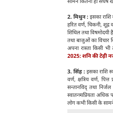
सामने कितना ही संघर्ष खड
2. मिथुन :
इसका राशि स
हरित वर्ण, चिकनी, शूद्र
शिथिल तथा विषमोदयी है। 
तथा बाजुओं का विचार कि
अपना रास्ता किसी भी 
2025: शनि की टेढ़ी नज
3. सिंह :
इसका राशि स्वा
वर्ण, क्षत्रिय वर्ण, पित्
सन्तानविद् तथा निर्जल
स्वातन्त्र्यप्रियता अधि
लोग कभी किसी के सामने झ