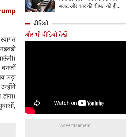
बजट और कार की कीमत को ही
 Trump
सबसे अहम मानते थे, वहीं आज
खरीदार कई दूसरे पहलुओं पर भी
वीडियो
ध्यान देते हैं। आइए जानते हैं कि कार
और भी वीडियो देखें
खरीदते समय किन बातों पर ध्यान
स्वागत
देना चाहिए।
गड़बड़ी
ाऊंगी।
ी बनर्जी
ाव लड़ा
न्होंने
य होगा।
युवाओं,