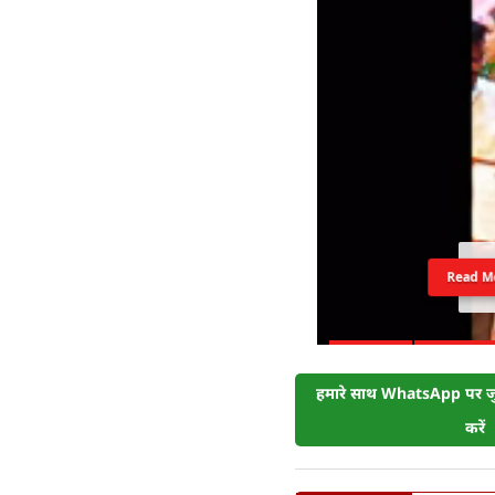
Read M
हमारे साथ WhatsApp पर जुड
करें