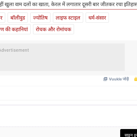
नहीं खुला वाम दलों का खाता, केरल में लगातार दूसरी बार जीतकर रचा इतिहा
ार
बॉलीवुड
ज्योतिष
लाइफ स्‍टाइल
धर्म-संसार
यण की कहानियां
रोचक और रोमांचक