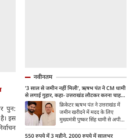
नवीनतम
'3 साल से जमीन नहीं मिली', ऋषभ पंत ने CM धामी
न
से लगाई गुहार, कहा- उत्तराखंड लौटकर करना चाहता
हूं काम
क्रिकेटर ऋषभ पंत ने उत्तराखंड में
पर पुन:
जमीन खरीदने में मदद के लिए
है। इस
मुख्यमंत्री पुष्कर सिंह धामी से अपील
की है। पंत ने कहा कि वह दिल्ली से
िर्वाचन
उत्तराखंड शिफ्ट होना चाहते हैं और
550 रुपये में 3 महीने, 2000 रुपये में सालभर