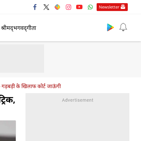
Newsletter
श्रीमद्‍भगवद्‍गीता
ा- गड़बड़ी के खिलाफ कोर्ट जाऊंगी
रिक,