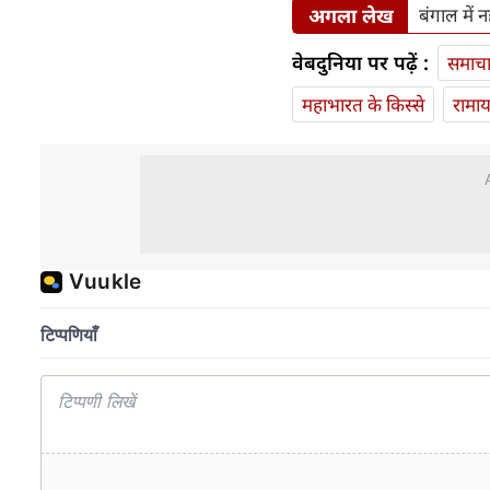
अगला लेख
बंगाल में 
वेबदुनिया पर पढ़ें :
समाच
महाभारत के किस्से
रामा