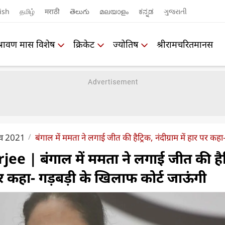
ish
தமிழ்
मराठी
తెలుగు
മലയാളം
ಕನ್ನಡ
ગુજરાતી
श्रावण मास विशेष
क्रिकेट
ज्योतिष
श्रीरामचरितमानस
ाव 2021
बंगाल में ममता ने लगाई जीत की हैट्रिक, नंदीग्राम में हार पर कह
 | बंगाल में ममता ने लगाई जीत की हैट्
र पर कहा- गड़बड़ी के खिलाफ कोर्ट जाऊंगी