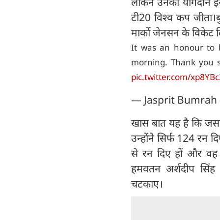
लेकिन उनका योगदान इ
टी20 विश्व कप जीता।बु
मार्को जेनसन के विकेट ल
It was an honour to b
morning. Thank you s
pic.twitter.com/xp8YB
— Jasprit Bumrah
खास बात यह है कि जसप्रीत 
उन्होंने सिर्फ 124 रन 
से रन दिए हों और वह 
हमवतन अर्शदीप सिंह
चटकाए।