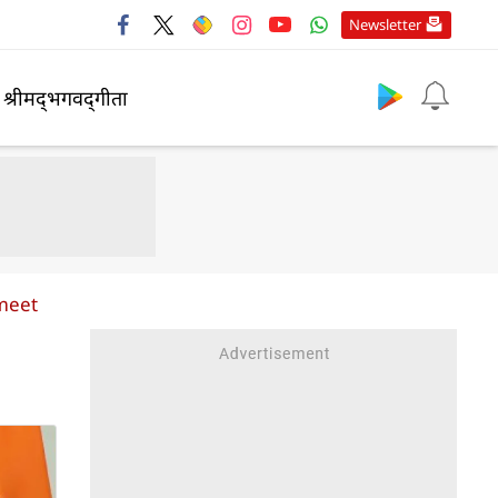
Newsletter
श्रीमद्‍भगवद्‍गीता
meet