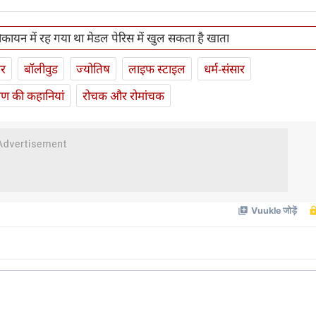
 नौकायन में रह गया था मेडल पेरिस में खुल सकता है खाता
ार
बॉलीवुड
ज्योतिष
लाइफ स्‍टाइल
धर्म-संसार
यण की कहानियां
रोचक और रोमांचक