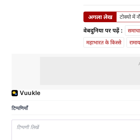
अगला लेख
टोक्यो में
वेबदुनिया पर पढ़ें :
समाच
महाभारत के किस्से
रामा