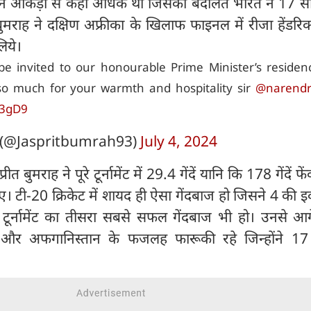
न आंकड़ों से कहीं अधिक था जिसकी बदौलत भारत ने 17 स
मराह ने दक्षिण अफ्रीका के खिलाफ फाइनल में रीजा हेंडरि
िये।
e invited to our honourable Prime Minister’s residenc
o much for your warmth and hospitality sir
@narend
c3gD9
 (@Jaspritbumrah93)
July 4, 2024
बुमराह ने पूरे टूर्नामेंट में 29.4 गेंदें यानि कि 178 गेंदें 
दिए। टी-20 क्रिकेट में शायद ही ऐसा गेंदबाज हो जिसने 4 की 
टूर्नामेंट का तीसरा सबसे सफल गेंदबाज भी हो। उनसे आगे
 और अफगानिस्तान के फजलह फारूकी रहे जिन्होंने 17