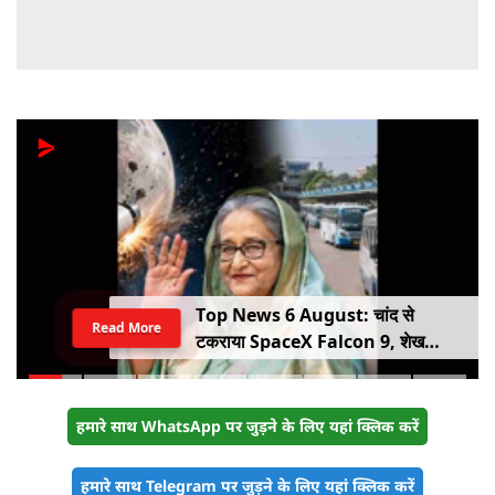
Top News 6 August: चांद से
Read More
टकराया SpaceX Falcon 9, शेख
हसीना की घर वापसी का ऐलान, MP में बस
किराया बढ़ा
हमारे साथ WhatsApp पर जुड़ने के लिए यहां क्लिक करें
हमारे साथ Telegram पर जुड़ने के लिए यहां क्लिक करें