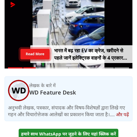
राष्ट्रीय हथकरघा दिवस पर मुख्यमंत्री योगी
Read More
आदित्यनाथ ने बुनकरों को किया सम्मानित
लेखक के बारे में
WD Feature Desk
अनुभवी लेखक, पत्रकार, संपादक और विषय-विशेषज्ञों द्वारा लिखे गए
गहन और विचारोत्तेजक आलेखों का प्रकाशन किया जाता है।....
और पढ़ें
हमारे साथ WhatsApp पर जुड़ने के लिए यहां क्लिक करें