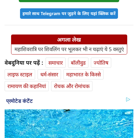
हमारे साथ Telegram पर जुड़ने के लिए यहां क्लिक करें
अगला लेख
महाशिवरात्रि पर शिवलिंग पर भूलकर भी न चढ़ाएं ये 5 वस्तुएं
वेबदुनिया पर पढ़ें :
समाचार
बॉलीवुड
ज्योतिष
लाइफ स्‍टाइल
धर्म-संसार
महाभारत के किस्से
रामायण की कहानियां
रोचक और रोमांचक