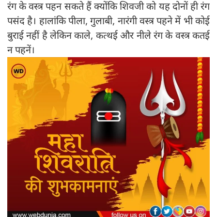
रंग के वस्त्र पहन सकते हैं क्योंकि शिवजी को यह दोनों ही रंग
पसंद है। हालांकि पीला, गुलाबी, नारंगी वस्त्र पहने में भी कोई
बुराई नहीं है लेकिन काले, कत्थई और नीले रंग के वस्त्र कतई
न पहनें।