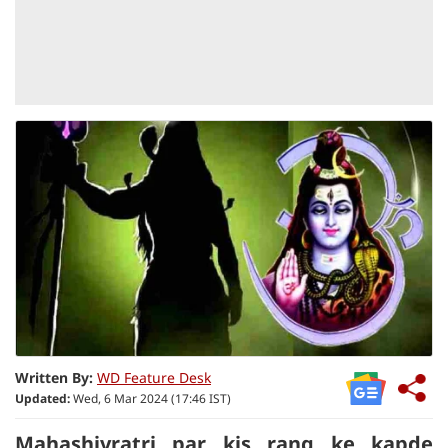
Written By:
WD Feature Desk
Updated:
Wed, 6 Mar 2024 (17:46 IST)
Mahashivratri par kis rang ke kapde