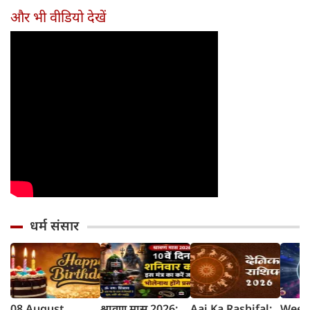
और भी वीडियो देखें
धर्म संसार
08 August
श्रावण मास 2026:
Aaj Ka Rashifal:
Week