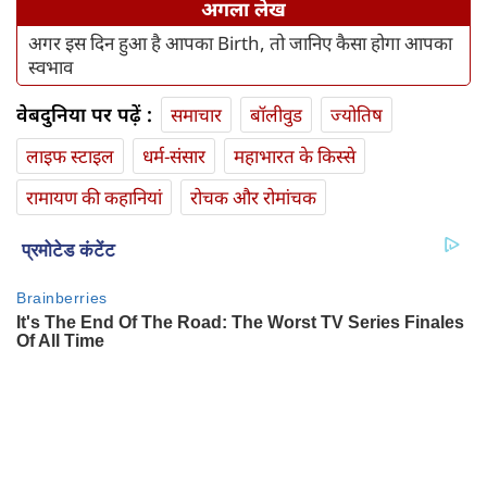
अगला लेख
अगर इस दिन हुआ है आपका Birth, तो जानिए कैसा होगा आपका
स्वभाव
वेबदुनिया पर पढ़ें :
समाचार
बॉलीवुड
ज्योतिष
लाइफ स्‍टाइल
धर्म-संसार
महाभारत के किस्से
रामायण की कहानियां
रोचक और रोमांचक