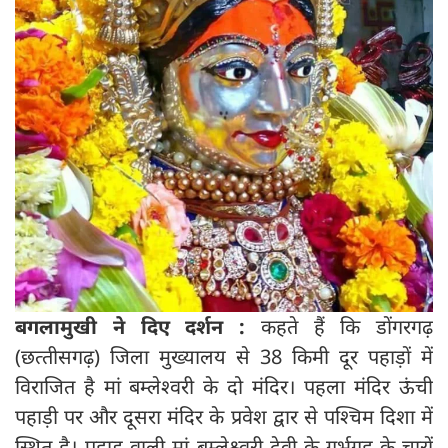
बगलामुखी ने दिए दर्शन :
कहते हैं कि डोंगरगढ़
(छत्‍तीसगढ़) जिला मुख्यालय से 38 किमी दूर पहाड़ों में
विराजित है मां बम्लेश्वरी के दो मंदिर। पहला मंदिर ऊंची
पहाड़ी पर और दूसरा मंदिर के प्रवेश द्वार से पश्चिम दिशा में
स्थित है। पहाड़ वाली मां बम्लेश्र्वरी देवी के गर्भगृह के चारों