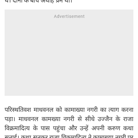
थे। दोनों के बीच अथाह प्रेम था।
परिस्थतिवश माधवनल को कामाख्या नगरी का त्याग करना
पड़ा। माधवनल कामख्या नगरी से सीधे उज्जैन के राजा
विक्रमादित्य के पास पहुंचा और उन्हें अपनी करुण कथा
सुनाई। कथा सुनकर राजा विक्रमादित्य ने कामाख्या नगरी पर