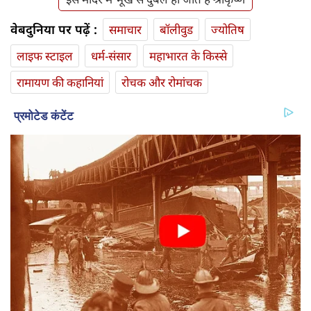
वेबदुनिया पर पढ़ें :
समाचार
बॉलीवुड
ज्योतिष
लाइफ स्‍टाइल
धर्म-संसार
महाभारत के किस्से
रामायण की कहानियां
रोचक और रोमांचक