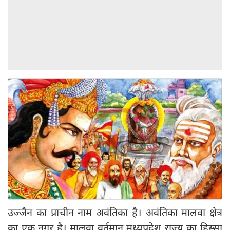
उज्जैन का प्राचीन नाम अवंतिका है। अवंतिका मालवा क्षेत्र
का एक नगर है। मालवा वर्तमान मध्‍यप्रदेश राज्य का हिस्सा