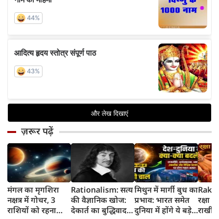
ज़रूर पढ़ें
मंगल का मृगशिरा
Rationalism: सत्य
मिथुन में मार्गी बुध का
Rakhi
नक्षत्र में गोचर, 3
की वैज्ञानिक खोज:
प्रभाव: भारत समेत
रक्षा ब
राशियों को रहना
देकार्त का बुद्धिवाद
दुनिया में होंगे ये बड़े
राखी ब