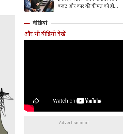
बजट और कार की कीमत को ही
सबसे अहम मानते थे, वहीं आज
खरीदार कई दूसरे पहलुओं पर भी
वीडियो
ध्यान देते हैं। आइए जानते हैं कि कार
और भी वीडियो देखें
खरीदते समय किन बातों पर ध्यान
देना चाहिए।