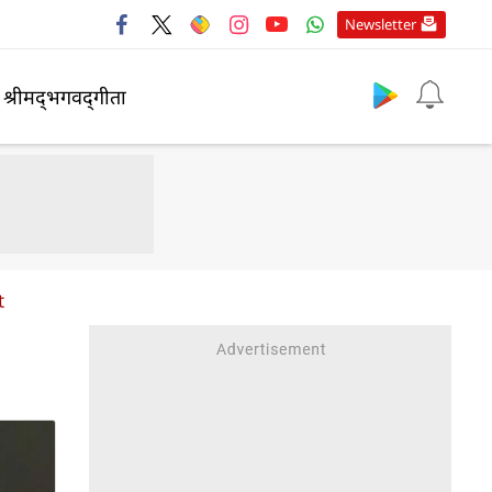
Newsletter
श्रीमद्‍भगवद्‍गीता
t