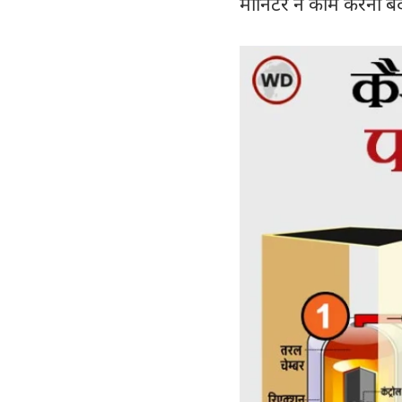
मॉनिटर ने काम करना बंद