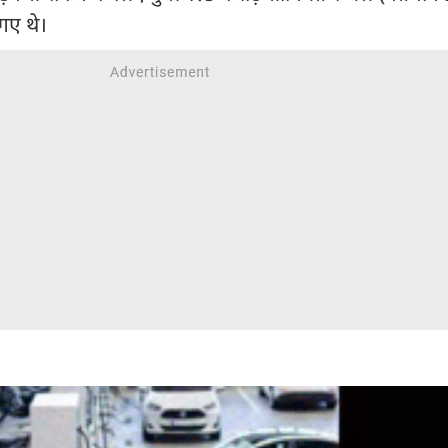
गए थे।