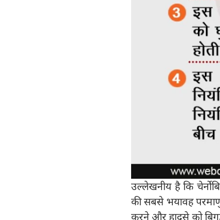
उल्लेखनीय है कि चेर्नोब
की सबसे भयावह परमाणु द
करने और हादसे को बिगड