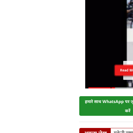
Read M
हमारे साथ WhatsApp पर जुड
करें
अगला लेख
यूक्रेनी र