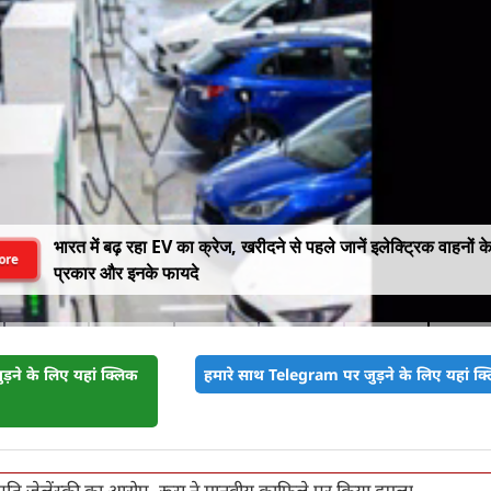
भारत में बढ़ रहा EV का क्रेज, खरीदने से पहले जानें इलेक्ट्रिक वाहनों क
ore
प्रकार और इनके फायदे
़ने के लिए यहां क्लिक
हमारे साथ Telegram पर जुड़ने के लिए यहां क्ल
ाष्ट्रपति जेलेंस्की का आरोप, रूस ने मानवीय काफिले पर किया हमला