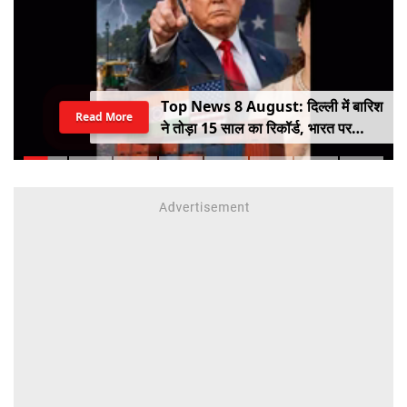
Top News 8 August: दिल्ली में बारिश
Read More
ने तोड़ा 15 साल का रिकॉर्ड, भारत पर
100% टैरिफ का खतरा; Gen Z पर कंगना
का यू-टर्न