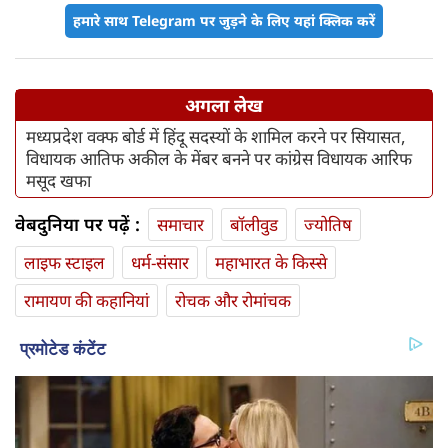
हमारे साथ Telegram पर जुड़ने के लिए यहां क्लिक करें
अगला लेख
मध्यप्रदेश वक्फ बोर्ड में हिंदू सदस्यों के शामिल करने पर सियासत,
विधायक आतिफ अकील के मेंबर बनने पर कांग्रेस विधायक आरिफ
मसूद खफा
वेबदुनिया पर पढ़ें :
समाचार
बॉलीवुड
ज्योतिष
लाइफ स्‍टाइल
धर्म-संसार
महाभारत के किस्से
रामायण की कहानियां
रोचक और रोमांचक