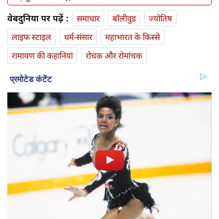
वेबदुनिया पर पढ़ें :
समाचार
बॉलीवुड
ज्योतिष
लाइफ स्‍टाइल
धर्म-संसार
महाभारत के किस्से
रामायण की कहानियां
रोचक और रोमांचक