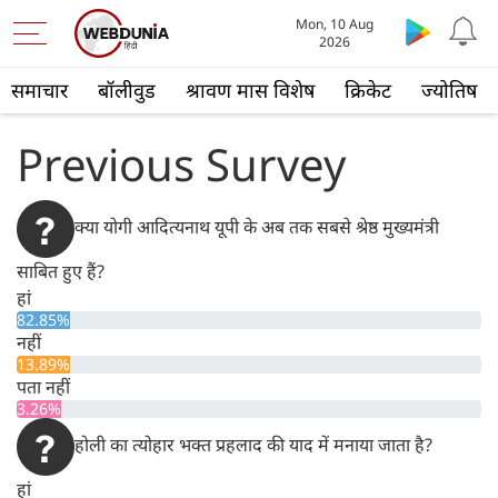
Mon, 10 Aug
2026
समाचार
बॉलीवुड
श्रावण मास विशेष
क्रिकेट
ज्योतिष
Previous Survey
क्या योगी आदित्यनाथ यूपी के अब तक सबसे श्रेष्ठ मुख्‍यमंत्री
साबित हुए हैं?
हां
82.85%
नहीं
13.89%
पता नहीं
3.26%
होली का त्योहार भक्त प्रहलाद की याद में मनाया जाता है?
हां