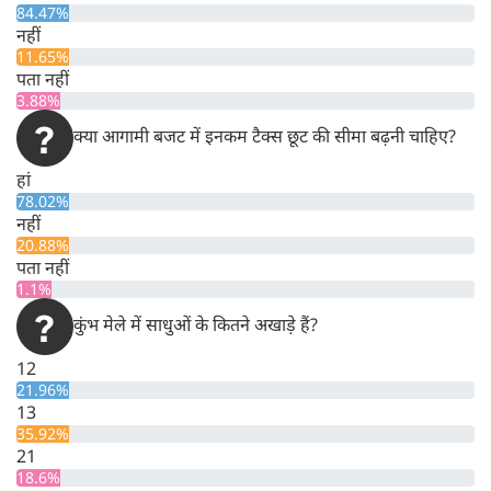
84.47%
नहीं
11.65%
पता नहीं
3.88%
क्या आगामी बजट में इनकम टैक्स छूट की सीमा बढ़नी चाहिए?
हां
78.02%
नहीं
20.88%
पता नहीं
1.1%
कुंभ मेले में साधुओं के कितने अखाड़े हैं?
12
21.96%
13
35.92%
21
18.6%