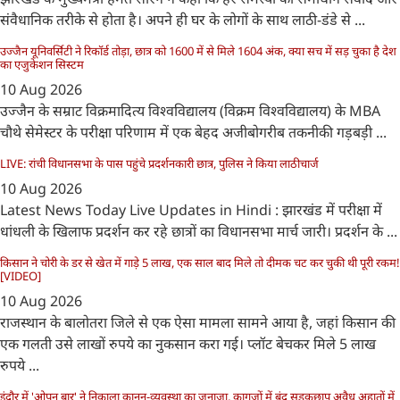
संवैधानिक तरीके से होता है। अपने ही घर के लोगों के साथ लाठी-डंडे से ...
उज्‍जैन यूनिवर्सिटी ने रिकॉर्ड तोड़ा, छात्र को 1600 में से मिले 1604 अंक, क्‍या सच में सड़ चुका है देश
का एजुकेशन सिस्‍टम
10 Aug 2026
उज्जैन के सम्राट विक्रमादित्य विश्वविद्यालय (विक्रम विश्वविद्यालय) के MBA
चौथे सेमेस्टर के परीक्षा परिणाम में एक बेहद अजीबोगरीब तकनीकी गड़बड़ी ...
LIVE: रांची विधानसभा के पास पहुंचे प्रदर्शनकारी छात्र, पुलिस ने किया लाठीचार्ज
10 Aug 2026
Latest News Today Live Updates in Hindi : झारखंड में परीक्षा में
धांधली के खिलाफ प्रदर्शन कर रहे छात्रों का विधानसभा मार्च जारी। प्रदर्शन के ...
किसान ने चोरी के डर से खेत में गाड़े 5 लाख, एक साल बाद मिले तो दीमक चट कर चुकी थी पूरी रकम!
[VIDEO]
10 Aug 2026
राजस्थान के बालोतरा जिले से एक ऐसा मामला सामने आया है, जहां किसान की
एक गलती उसे लाखों रुपये का नुकसान करा गई। प्लॉट बेचकर मिले 5 लाख
रुपये ...
इंदौर में 'ओपन बार' ने निकाला कानून-व्यवस्था का जनाज़ा, कागजों में बंद सड़कछाप अवैध अहातों में