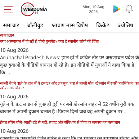
Mon, 10 Aug
2026
समाचार
बॉलीवुड
श्रावण मास विशेष
क्रिकेट
ज्योतिष
समाचार
क्या अरुणाचल में हो रही है चीनी घुसपैठ? क्या है स्थानीय लोगों की चिंता
10 Aug 2026
Arunachal Pradesh News: हाल ही में कथित तौर पर अरुणाचल प्रदेश के
कुछ युवाओं के वीडियो वायरल हो रहे हैं। इन वीडियो में युवाओं ने दावा किया है
कि ...
सब्जी बेचने वाले के हाथ में थे टमाटर और लहसुन, हवा से बरसी मौत' खेरसॉन में रूसी 'कामिकेज़' का
खौफनाक शिकार
10 Aug 2026
यूक्रेन के फ्रंट लाइन से कुछ ही दूरी पर बसे खेरसॉन शहर में 52 वर्षीय यूरी एक
बाजार में अपनी दुकान चलाते हैं। पिछले दिनों जब वह अपनी दुकान पर ...
हेमंत सोरेन बोले- लाठी-डंडे से नहीं, संवाद और संविधान से होगा हर समस्या का समाधान
10 Aug 2026
झारखंड के मुख्यमंत्री हेमंत सोरेन ने कहा कि हर समस्या का समाधान संवाद और