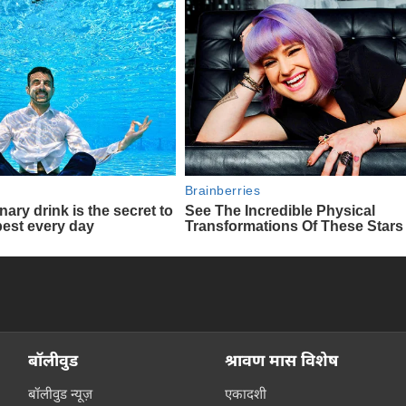
बॉलीवुड
श्रावण मास विशेष
बॉलीवुड न्यूज़
एकादशी