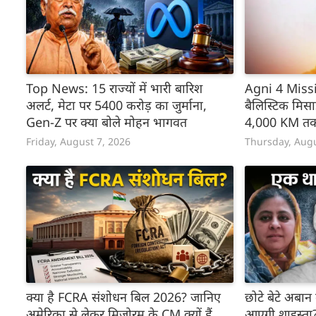
Top News: 15 राज्यों में भारी बारिश
Agni 4 Missil
अलर्ट, मेटा पर 5400 करोड़ का जुर्माना,
बैलिस्टिक मिस
Gen-Z पर क्या बोले मोहन भागवत
4,000 KM तक 
Friday, August 7, 2026
Thursday, Augu
क्या है FCRA संशोधन बिल 2026? जानिए
छोटे बेटे अबान
अमेरिका से लेकर मिजोरम के CM क्यों हैं
आएगी शाइस्ता?