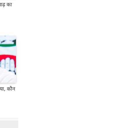
ाढ़ का
ताया, कौन