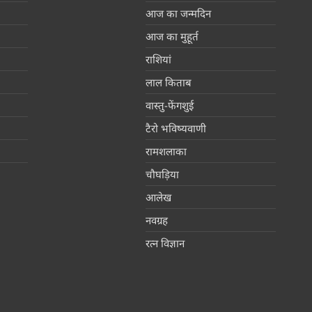
आज का जन्मदिन
आज का मुहूर्त
राशियां
लाल किताब
वास्तु-फेंगशुई
टैरो भविष्यवाणी
रामशलाका
चौघड़िया
आलेख
नवग्रह
रत्न विज्ञान