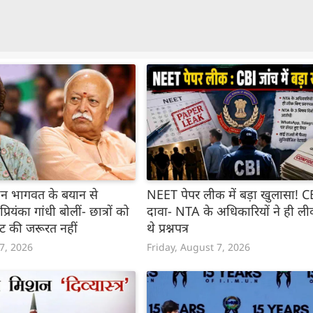
न भागवत के बयान से
NEET पेपर लीक में बड़ा खुलासा! C
रियंका गांधी बोलीं- छात्रों को
दावा- NTA के अधिकारियों ने ही ल
ेट की जरूरत नहीं
थे प्रश्नपत्र
 7, 2026
Friday, August 7, 2026