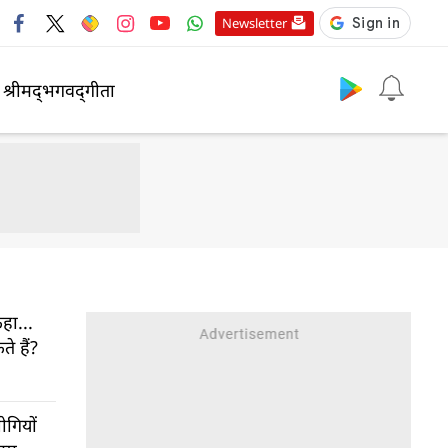
Newsletter
श्रीमद्‍भगवद्‍गीता
कहा...
े हैं?
ोगियों