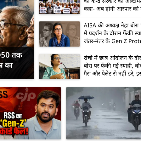
का केन्द्र सरकार को अल्टीम
कहा- अब होगी आरपार की 
AISA की अध्यक्ष नेहा बोरा 
में प्रदर्शन के दौरान फेंकी स्य
जंतर-मंतर के Gen Z Prot
आई थी चर्चा में
2050 तक
रांची में छात्र आंदोलन के दौ
्र का
बोरा पर फेंकी गई स्याही, बो
गैस और पेलेट से नहीं डरे, 
नहीं डरेंगे