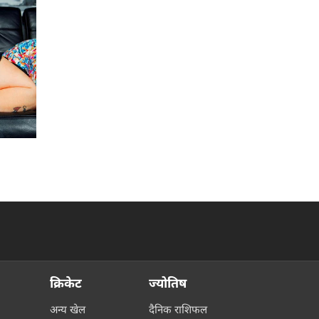
क्रिकेट
ज्योतिष
अन्य खेल
दैनिक राशिफल